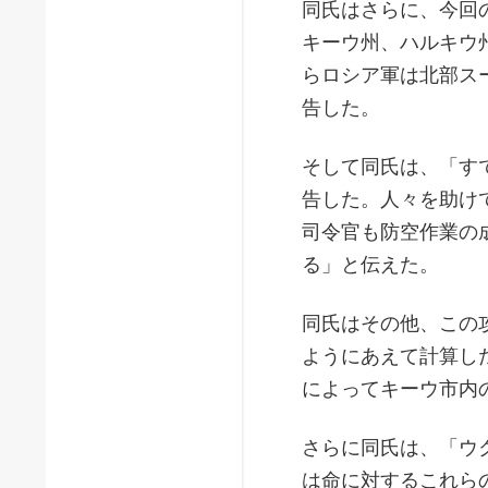
同氏はさらに、今回
キーウ州、ハルキウ
らロシア軍は北部ス
告した。
そして同氏は、「す
告した。人々を助け
司令官も防空作業の
る」と伝えた。
同氏はその他、この
ようにあえて計算し
によってキーウ市内
さらに同氏は、「ウ
は命に対するこれら