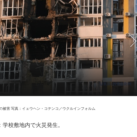
の被害 写真：イェウヘン・コテンコ／ウクルインフォルム
：学校敷地内で火災発生。