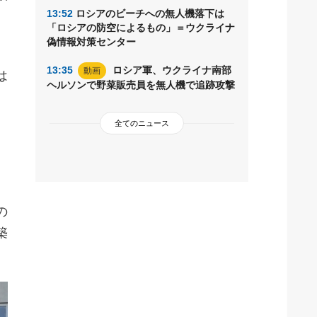
13:52
ロシアのビーチへの無人機落下は
「ロシアの防空によるもの」＝ウクライナ
偽情報対策センター
13:35
ロシア軍、ウクライナ南部
動画
は
ヘルソンで野菜販売員を無人機で追跡攻撃
全てのニュース
の
築