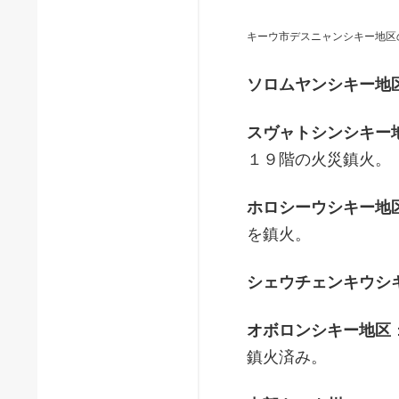
キーウ市デスニャンシキー地区
ソロムヤンシキー地
スヴャトシンシキー
１９階の火災鎮火。
ホロシーウシキー地
を鎮火。
シェウチェンキウシ
オボロンシキー地区
鎮火済み。