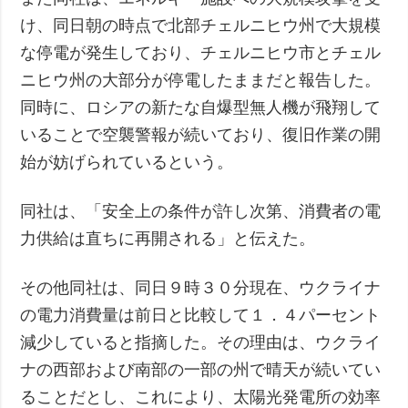
け、同日朝の時点で北部チェルニヒウ州で大規模
な停電が発生しており、チェルニヒウ市とチェル
ニヒウ州の大部分が停電したままだと報告した。
同時に、ロシアの新たな自爆型無人機が飛翔して
いることで空襲警報が続いており、復旧作業の開
始が妨げられているという。
同社は、「安全上の条件が許し次第、消費者の電
力供給は直ちに再開される」と伝えた。
その他同社は、同日９時３０分現在、ウクライナ
の電力消費量は前日と比較して１．４パーセント
減少していると指摘した。その理由は、ウクライ
ナの西部および南部の一部の州で晴天が続いてい
ることだとし、これにより、太陽光発電所の効率