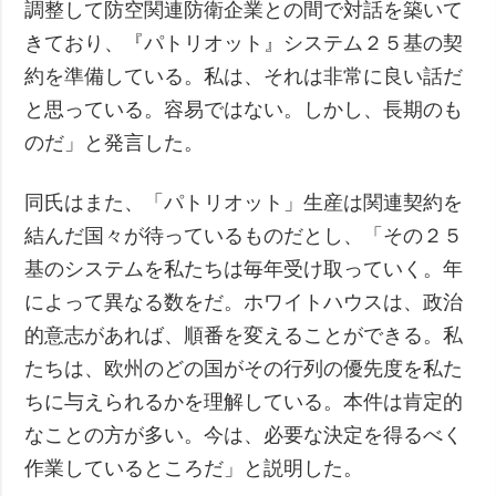
調整して防空関連防衛企業との間で対話を築いて
きており、『パトリオット』システム２５基の契
約を準備している。私は、それは非常に良い話だ
と思っている。容易ではない。しかし、長期のも
のだ」と発言した。
同氏はまた、「パトリオット」生産は関連契約を
結んだ国々が待っているものだとし、「その２５
基のシステムを私たちは毎年受け取っていく。年
によって異なる数をだ。ホワイトハウスは、政治
的意志があれば、順番を変えることができる。私
たちは、欧州のどの国がその行列の優先度を私た
ちに与えられるかを理解している。本件は肯定的
なことの方が多い。今は、必要な決定を得るべく
作業しているところだ」と説明した。