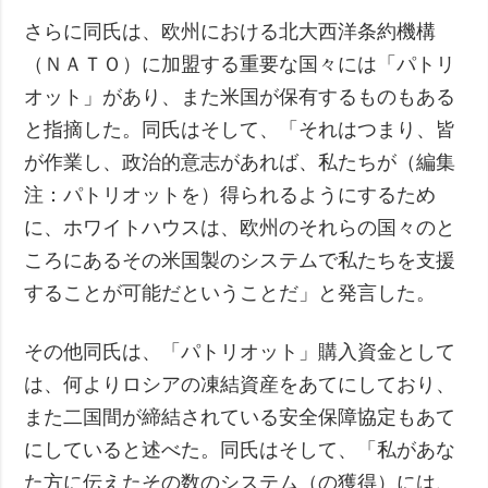
さらに同氏は、欧州における北大西洋条約機構
（ＮＡＴＯ）に加盟する重要な国々には「パトリ
オット」があり、また米国が保有するものもある
と指摘した。同氏はそして、「それはつまり、皆
が作業し、政治的意志があれば、私たちが（編集
注：パトリオットを）得られるようにするため
に、ホワイトハウスは、欧州のそれらの国々のと
ころにあるその米国製のシステムで私たちを支援
することが可能だということだ」と発言した。
その他同氏は、「パトリオット」購入資金として
は、何よりロシアの凍結資産をあてにしており、
また二国間が締結されている安全保障協定もあて
にしていると述べた。同氏はそして、「私があな
た方に伝えたその数のシステム（の獲得）には、