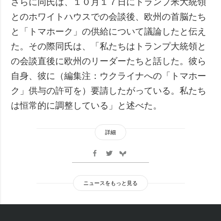
さらに同氏は、１０月１７日にトランプ米大統領
とのホワイトハウスでの会談後、欧州の首脳たち
と「トマホーク」の供給について議論したと伝え
た。その際同氏は、「私たちはトランプ大統領と
の会談直後に欧州のリーダーたちと話した。彼ら
自身、彼に（編集注：ウクライナへの「トマホー
ク」供与の許可を）要請したがっている。私たち
は恒常的に調整している」と述べた。
詳細
ニュースをもっと見る