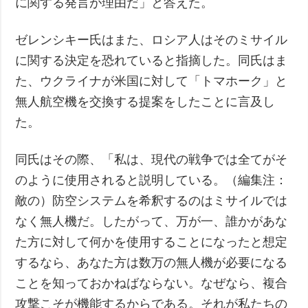
に関する発言が理由だ」と答えた。
ゼレンシキー氏はまた、ロシア人はそのミサイル
に関する決定を恐れていると指摘した。同氏はま
た、ウクライナが米国に対して「トマホーク」と
無人航空機を交換する提案をしたことに言及し
た。
同氏はその際、「私は、現代の戦争では全てがそ
のように使用されると説明している。（編集注：
敵の）防空システムを希釈するのはミサイルでは
なく無人機だ。したがって、万が一、誰かがあな
た方に対して何かを使用することになったと想定
するなら、あなた方は数万の無人機が必要になる
ことを知っておかねばならない。なぜなら、複合
攻撃こそが機能するからである。それが私たちの