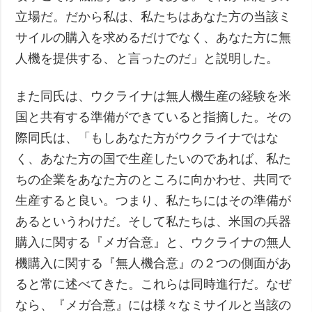
立場だ。だから私は、私たちはあなた方の当該ミ
サイルの購入を求めるだけでなく、あなた方に無
人機を提供する、と言ったのだ」と説明した。
また同氏は、ウクライナは無人機生産の経験を米
国と共有する準備ができていると指摘した。その
際同氏は、「もしあなた方がウクライナではな
く、あなた方の国で生産したいのであれば、私た
ちの企業をあなた方のところに向かわせ、共同で
生産すると良い。つまり、私たちにはその準備が
あるというわけだ。そして私たちは、米国の兵器
購入に関する『メガ合意』と、ウクライナの無人
機購入に関する『無人機合意』の２つの側面があ
ると常に述べてきた。これらは同時進行だ。なぜ
なら、『メガ合意』には様々なミサイルと当該の