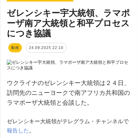
ゼレンシキー宇大統領、ラマポ
ーザ南ア大統領と和平プロセス
につき協議
動画
24.09.2025 22:10
ウクライナのゼレンシキー大統領は２４日、
訪問先のニューヨークで南アフリカ共和国の
ラマポーザ大統領と会談した。
ゼレンシキー大統領がテレグラム・チャンネルで
報告した
。