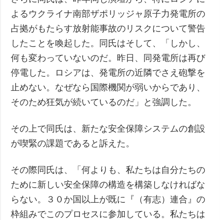
よるウクライナ南部ザポリッジャ原子力発電所の
占拠がもたらす放射能事故のリスクについて警告
したことを喚起した。同氏はそして、「しかし、
何も変わっていないのだ。昨日、同発電所は再び
停電した。ロシアは、発電所の近隣でさえ砲撃を
止めない。なぜなら国際機関が弱いからであり、
そのため狂気が続いているのだ」と強調した。
その上で同氏は、新たな安全保障システムの創設
が喫緊の課題であると訴えた。
その際同氏は、「何よりも、私たちは自分たちの
ために新しい安全保障の構造を構築しなければな
らない。３０か国以上が既に『（有志）連合』の
枠組みでこのプロセスに参加している。私たちは