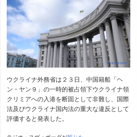
ウクライナ外務省は２３日、中国籍船「ヘ
ン・ヤン９」の一時的被占領下ウクライナ領
クリミアへの入港を断固として非難し、国際
法及びウクライナ国内法の重大な違反として
評価すると発表した。