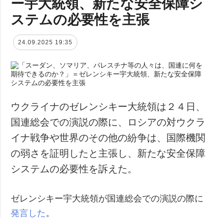
ー宇大統領、新たな安全保障シ
ステムの必要性を主張
24.09.2025 19:35
ウクライナのゼレンシキー大統領は２４日、
国連総会での演説の際に、ロシアの対ウクラ
イナ戦争や世界のその他の紛争は、国際機関
の弱さを証明したと主張し、新たな安全保障
システムの必要性を訴えた。
ゼレンシキー宇大統領が国連総会での演説の際に
発言した
。