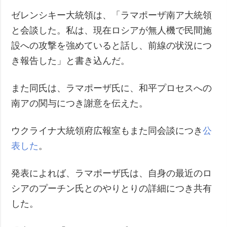
ゼレンシキー大統領は、「ラマポーザ南ア大統領
と会談した。私は、現在ロシアが無人機で民間施
設への攻撃を強めていると話し、前線の状況につ
き報告した」と書き込んだ。
また同氏は、ラマポーザ氏に、和平プロセスへの
南アの関与につき謝意を伝えた。
ウクライナ大統領府広報室もまた同会談につき
公
表した
。
発表によれば、ラマポーザ氏は、自身の最近のロ
シアのプーチン氏とのやりとりの詳細につき共有
した。