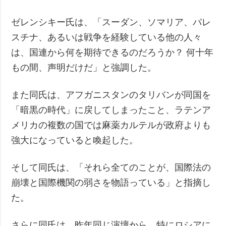
ゼレンシキー氏は、「スーダン、ソマリア、パレ
スチナ、あるいは戦争を経験している他の人々
は、国連から何を期待できるのだろうか？ 何十年
もの間、声明だけだ」と強調した。
また同氏は、アフガニスタンのタリバンが同国を
「暗黒の時代」に戻してしまったこと、ラテンア
メリカの複数の国では麻薬カルテルが政府よりも
強大になっていると喚起した。
そして同氏は、「それら全てのことが、国際法の
崩壊と国際機関の弱さを物語っている」と指摘し
た。
さらに同氏は、昨年同じ演壇から、特にロシアに