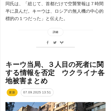
同氏は、「総じて、首都だけで空襲警報は７時間
半に及んだ。キーウは、ロシアの無人機の中心的
標的の１つだった」と伝えた。
詳細
キーウ当局、３人目の死者に関
する情報を否定 ウクライナ各
地被害まとめ
更新
07.09.2025 13:51