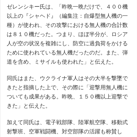
ゼレンシキー氏は、「昨晩一晩だけで、４００機
以上の『シャヘド』（編集注：自爆型無人機の一
種）が使われ、その攻撃における無人機の合計数
は８１０機だった。つまり、ほぼ半分が、ロシア
人が空の状況を複雑にし、防空に過負荷をかける
ために使われている無人機だったのだ。また、弾
道を含め、ミサイルも使われた」と伝えた。
同氏はまた、ウクライナ軍人はその大半を撃墜で
きたと指摘した上で、その際に「迎撃用無人機に
ついても成果がある。昨晩、１５０機以上迎撃で
きた」と伝えた。
加えて同氏は、電子戦部隊、陸軍航空隊、移動式
射撃班、空軍戦闘機、対空部隊の活躍も称賛し