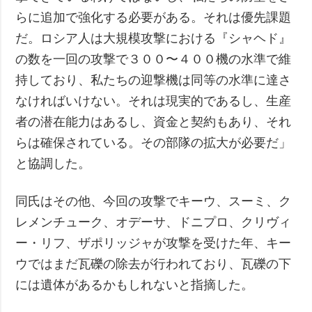
らに追加で強化する必要がある。それは優先課題
だ。ロシア人は大規模攻撃における『シャヘド』
の数を一回の攻撃で３００〜４００機の水準で維
持しており、私たちの迎撃機は同等の水準に達さ
なければいけない。それは現実的であるし、生産
者の潜在能力はあるし、資金と契約もあり、それ
らは確保されている。その部隊の拡大が必要だ」
と協調した。
同氏はその他、今回の攻撃でキーウ、スーミ、ク
レメンチューク、オデーサ、ドニプロ、クリヴィ
ー・リフ、ザポリッジャが攻撃を受けた年、キー
ウではまだ瓦礫の除去が行われており、瓦礫の下
には遺体があるかもしれないと指摘した。