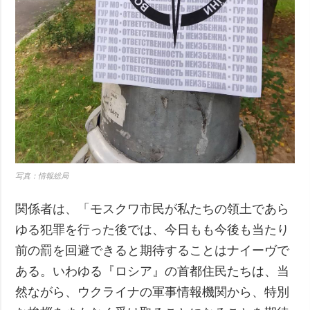
写真：情報総局
関係者は、「モスクワ市民が私たちの領土であら
ゆる犯罪を行った後では、今日もも今後も当たり
前の罰を回避できると期待することはナイーヴで
ある。いわゆる『ロシア』の首都住民たちは、当
然ながら、ウクライナの軍事情報機関から、特別