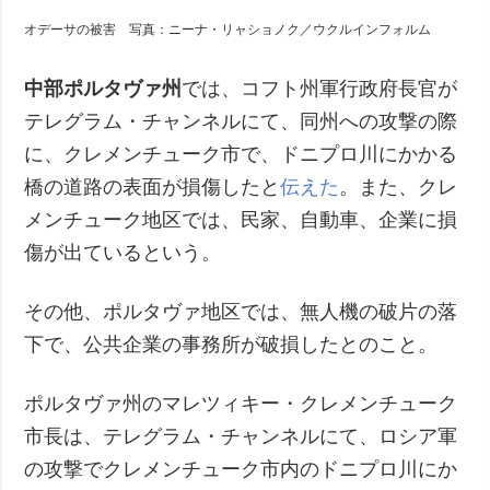
オデーサの被害 写真：ニーナ・リャショノク／ウクルインフォルム
中部ポルタヴァ州
では、コフト州軍行政府長官が
テレグラム・チャンネルにて、同州への攻撃の際
に、クレメンチューク市で、ドニプロ川にかかる
橋の道路の表面が損傷したと
伝えた
。また、クレ
メンチューク地区では、民家、自動車、企業に損
傷が出ているという。
その他、ポルタヴァ地区では、無人機の破片の落
下で、公共企業の事務所が破損したとのこと。
ポルタヴァ州のマレツィキー・クレメンチューク
市長は、テレグラム・チャンネルにて、ロシア軍
の攻撃でクレメンチューク市内のドニプロ川にか