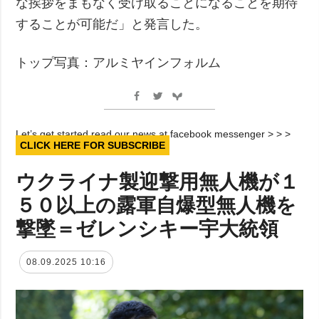
な挨拶をまもなく受け取ることになることを期待
することが可能だ」と発言した。
トップ写真：アルミヤインフォルム
Let’s get started read our news at facebook messenger > > >
CLICK HERE FOR SUBSCRIBE
ウクライナ製迎撃用無人機が１
５０以上の露軍自爆型無人機を
撃墜＝ゼレンシキー宇大統領
08.09.2025 10:16