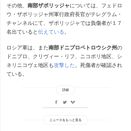
その他、
南部ザポリッジャ
については、フェドロ
ウ・ザポリッジャ州軍行政府長官がテレグラム・
チャンネルにて、ザポリッジャでは負傷者が１７
名出ていると
伝えている
。
ロシア軍は、また
南部ドニプロペトロウシク州
の
ドニプロ、クリヴィー・リフ、ニコポリ地区、シ
ネリニコヴェ地区も
攻撃した
。死傷者が確認され
ている。
詳細
ニュースをもっと見る