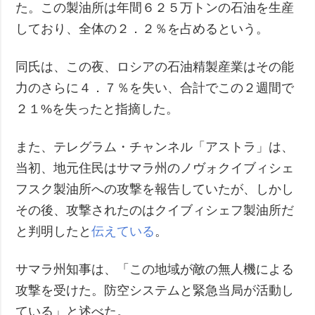
た。この製油所は年間６２５万トンの石油を生産
しており、全体の２．２％を占めるという。
同氏は、この夜、ロシアの石油精製産業はその能
力のさらに４．７％を失い、合計でこの２週間で
２１%を失ったと指摘した。
また、テレグラム・チャンネル「アストラ」は、
当初、地元住民はサマラ州のノヴォクイブィシェ
フスク製油所への攻撃を報告していたが、しかし
その後、攻撃されたのはクイブィシェフ製油所だ
と判明したと
伝えている
。
サマラ州知事は、「この地域が敵の無人機による
攻撃を受けた。防空システムと緊急当局が活動し
ている」と述べた。