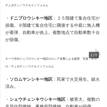
チュボチン／ウクルインフォルム
・
ドニプロウシキー地区
：２５階建て集合住宅が
損傷。９階建て集合住宅に隣接する中庭に無人機
が着弾、自動車が炎上。複数地点で自動車数十台
が損傷。
1 / 5
キーウ市内ドニプロウシキー地区のロシア攻撃による被害 写真：キリ
ロ・チュボチン／ウクルインフォルム
・
ソロムヤンシキー地区
：民家で火災発生。鎮火
済み。
・
シェウチェンキウシキー地区
：被害大。複数の
非居住型建物、事務所型建物、自動車が損傷。