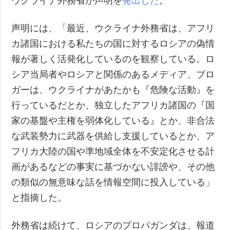
ウクライナ外務省が声明を
発出した
。
声明には、「最近、ウクライナ外務省は、アフリ
カ諸国における私たちの国に対するロシアの偽情
報が著しく活発化しているのを観察している。ロ
シア当局者やロシアと関係のあるメディア、ブロ
ガーは、ウクライナがあたかも『危険な活動』を
行っているだとか、独立したアフリカ諸国の『国
家の基盤や主権を弱体化している』とか、非合法
な武装勢力に武器を供給し支援しているとか、ア
フリカ大陸の国や準地域全体を不安定化させる計
画があるなどの事実に基づかない誹謗や、その他
の類似の無意味な話を情報空間に投入している」
と指摘した。
外務省は続けて、ロシアのプロパガンダは、報道