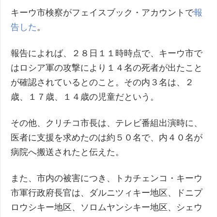
キーウ市検察がフェイスブック・アカウントで
報
告した
。
報告によれば、２８日１１時時点で、キーウ市で
はロシア軍の攻撃により１４名の死者が出たこと
が確認されているとのこと。その内３名は、２
歳、１７歳、１４歳の児童だという。
その他、クリチコ市長は、テレビ番組出演時に、
医者に支援を求めたのは約５０名で、内４０名が
病院へ搬送されたと伝えた。
また、市内の被害につき、トカチェンコ・キーウ
市軍行政府長官は、ダルニツィキー地区、ドニプ
ロウシキー地区、ソロムヤンシキー地区、シェウ