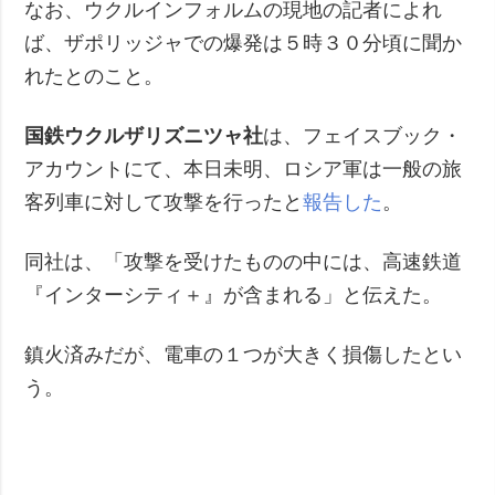
なお、ウクルインフォルムの現地の記者によれ
ば、ザポリッジャでの爆発は５時３０分頃に聞か
れたとのこと。
国鉄ウクルザリズニツャ社
は、フェイスブック・
アカウントにて、本日未明、ロシア軍は一般の旅
客列車に対して攻撃を行ったと
報告した
。
同社は、「攻撃を受けたものの中には、高速鉄道
『インターシティ＋』が含まれる」と伝えた。
鎮火済みだが、電車の１つが大きく損傷したとい
う。