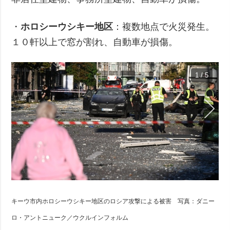
・
ホロシーウシキー地区
：複数地点で火災発生。
１０軒以上で窓が割れ、自動車が損傷。
1 / 5
キーウ市内ホロシーウシキー地区のロシア攻撃による被害 写真：ダニー
ロ・アントニューク／ウクルインフォルム