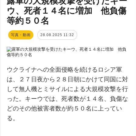
露軍の大規模攻撃を受けたキー
ウ、死者１４名に増加 他負傷
等約５０名
写真・動画
28.08.2025 11:32
ウクライナへの全面侵略を続けるロシア軍
は、２７日夜から２８日朝にかけて同国に対
して無人機とミサイルによる大規模攻撃を行
った。キーウでは、死者数が１４名、負傷な
どのその他被害者数が約５０名に上ってい
る。