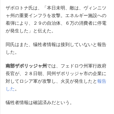
ザボロトナ氏は、「本日未明、敵は、ヴィンニツ
ャ州の重要インフラを攻撃。エネルギー施設への
着弾により、２９の自治体、６万の消費者に停電
が発生した」と伝えた。
同氏はまた、犠牲者情報は接到していないと報告
した。
南部ザポリッジャ州
では、フェドロウ州軍行政府
長官が、２８日朝、同州ザポリッジャ市の企業に
対してロシア軍が攻撃し、火災が発生したと
報告
した
。
犠牲者情報は確認済みだという。