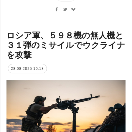
ロシア軍、５９８機の無人機と
３１弾のミサイルでウクライナ
を攻撃
28.08.2025 10:18