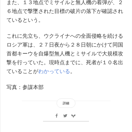
また、１３地点でミサイルと無人機の着弾が、２
６地点で撃墜された目標の破片の落下が確認され
ているという。
これに先立ち、ウクライナへの全面侵略を続ける
ロシア軍は、２７日夜から２８日朝にかけて同国
首都キーウを自爆型無人機とミサイルで大規模攻
撃を行っていた。現時点までに、死者が１０名出
ていることが
わかっている
。
写真：参謀本部
詳細