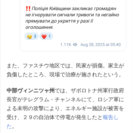
また、ファスチウ地区では、民家が損傷。家主が
負傷したところ、現場で治療が施されたという。
中部ヴィンニツャ州
では、ザボロトナ州軍行政府
長官がテレグラム・チャンネルにて、ロシア軍に
よる未明の攻撃により、エネルギー施設が被害を
受け、２９の自治体で停電が発生したと
報告し
た
。