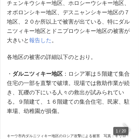
チェンキウシキー地区、ホロシーウシキー地区、
オボロンシキー地区、デスニャンシキー地区の７
地区、２０か所以上で被害が出ている、特にダル
ニツィキー地区とドニプロウシキー地区の被害が
大きいと
報告した
。
各地区の被害の詳細以下のとおり。
・
ダルニツィキー地区
：ロシア軍は５階建て集合
住宅の一部を直撃で破壊。現場では救助作業が続
き、瓦礫の下にいる人々の救出が試みられてい
る。９階建て、１６階建ての集合住宅、民家、駐
車場、幼稚園が損傷。
1 / 20
キーウ市内ダルニツィキー地区のロシア攻撃による被害 写真：キリロ・