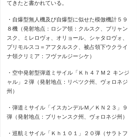
てきたと書かれている。
・自爆型無人機及び自爆型に似せた模倣機計５９
８機（発射地点：ロシア領：クルスク、ブリャン
スク、ミレロヴォ、オリョール、シャタロヴォ、
プリモルスコ＝アフタルスク、被占領下ウクライ
ナ領クリミア：フヴァルジーシケ）
・空中発射型弾道ミサイル「Ｋｈ４７Ｍ２ キンジ
ャル」２弾（発射地点：リペツク州、ヴォロネジ
州）
・弾道ミサイル「イスカンデルＭ／ＫＮ２３」９
弾（発射地点：ブリャンスク州、ヴォロネジ州）
・巡航ミサイル「Ｋｈ１０１」２０弾（サラトフ