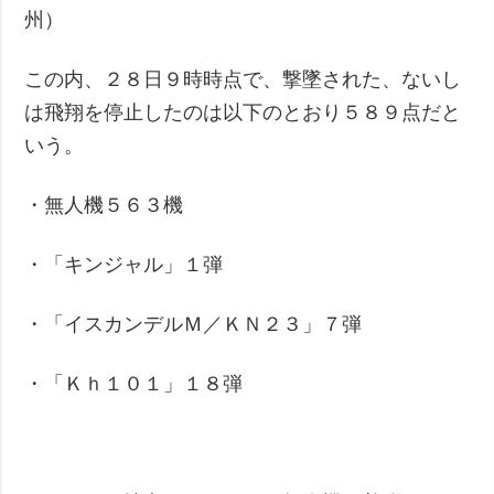
州）
この内、２８日９時時点で、撃墜された、ないし
は飛翔を停止したのは以下のとおり５８９点だと
いう。
・無人機５６３機
・「キンジャル」１弾
・「イスカンデルＭ／ＫＮ２３」７弾
・「Ｋｈ１０１」１８弾