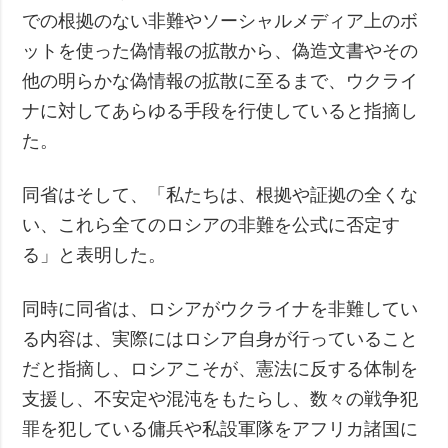
での根拠のない非難やソーシャルメディア上のボ
ットを使った偽情報の拡散から、偽造文書やその
他の明らかな偽情報の拡散に至るまで、ウクライ
ナに対してあらゆる手段を行使していると指摘し
た。
同省はそして、「私たちは、根拠や証拠の全くな
い、これら全てのロシアの非難を公式に否定す
る」と表明した。
同時に同省は、ロシアがウクライナを非難してい
る内容は、実際にはロシア自身が行っていること
だと指摘し、ロシアこそが、憲法に反する体制を
支援し、不安定や混沌をもたらし、数々の戦争犯
罪を犯している傭兵や私設軍隊をアフリカ諸国に