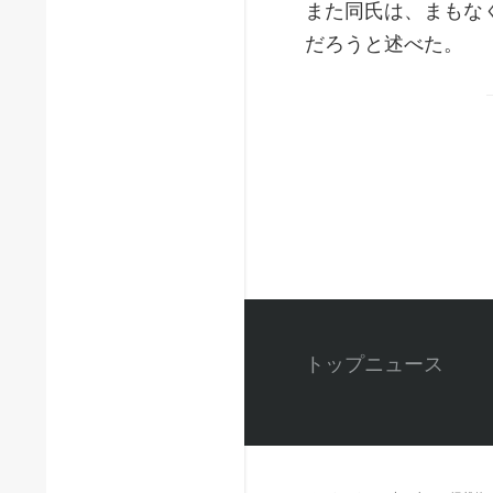
また同氏は、まもな
だろうと述べた。
トップニュース