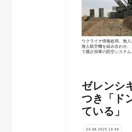
ウクライナ情報総局、無人
無人航空機を組み合わせ、
で露占領軍の防空システム
ゼレンシ
つき「ド
ている」
24.08.2025 18:49