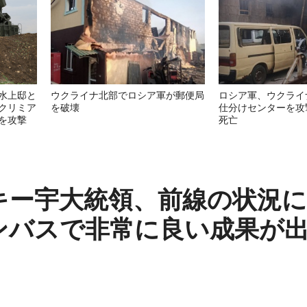
水上邸と
ウクライナ北部でロシア軍が郵便局
ロシア軍、ウクライ
クリミア
を破壊
仕分けセンターを攻
を攻撃
死亡
キー宇大統領、前線の状況に
ンバスで非常に良い成果が