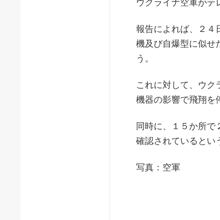
ウクライナ空軍がテ
報告によれば、２４
機及び自爆型に似せ
う。
これに対して、ウク
機器の影響で飛翔を
同時に、１５か所で
確認されているとい
写真：空軍