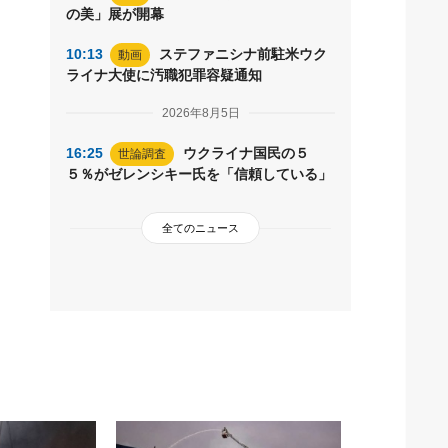
の美」展が開幕
10:13
ステファニシナ前駐米ウク
動画
ライナ大使に汚職犯罪容疑通知
2026年8月5日
16:25
ウクライナ国民の５
世論調査
５％がゼレンシキー氏を「信頼している」
全てのニュース