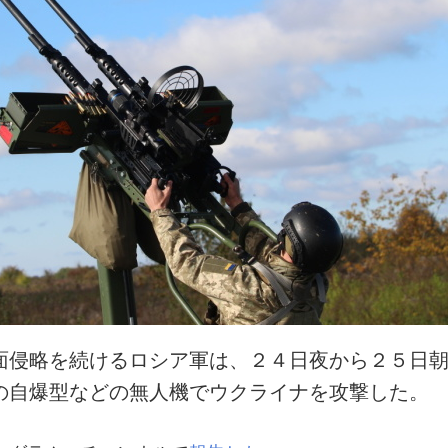
面侵略を続けるロシア軍は、２４日夜から２５日
の自爆型などの無人機でウクライナを攻撃した。