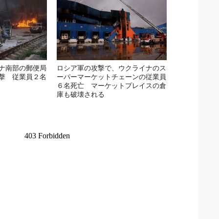
ナ南部の郵便局
ロシア軍の攻撃で、ウクライナのス
撃 従業員２名
ーパーマーケットチェーンの従業員
６名死亡 マーケットプレイスの倉
庫も破壊される
出