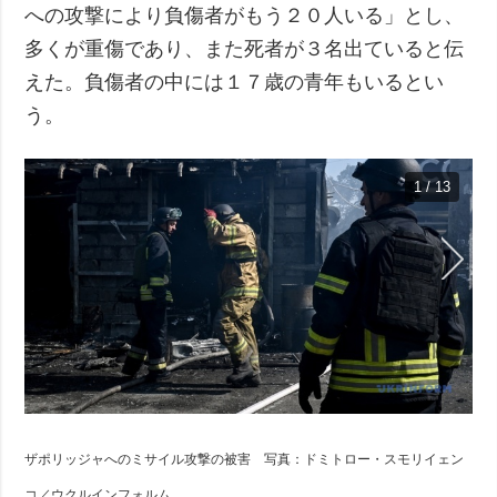
への攻撃により負傷者がもう２０人いる」とし、
多くが重傷であり、また死者が３名出ていると伝
えた。負傷者の中には１７歳の青年もいるとい
う。
1 / 13
ザポリッジャへのミサイル攻撃の被害 写真：ドミトロー・スモリイェン
コ／ウクルインフォルム