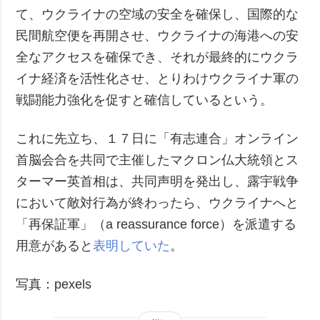
て、ウクライナの空域の安全を確保し、国際的な
民間航空便を再開させ、ウクライナの海港への安
全なアクセスを確保でき、それが最終的にウクラ
イナ経済を活性化させ、とりわけウクライナ軍の
戦闘能力強化を促すと確信しているという。
これに先立ち、１７日に「有志連合」オンライン
首脳会合を共同で主催したマクロン仏大統領とス
ターマー英首相は、共同声明を発出し、露宇戦争
において敵対行為が終わったら、ウクライナへと
「再保証軍」（a reassurance force）を派遣する
用意があると
表明していた
。
写真：pexels