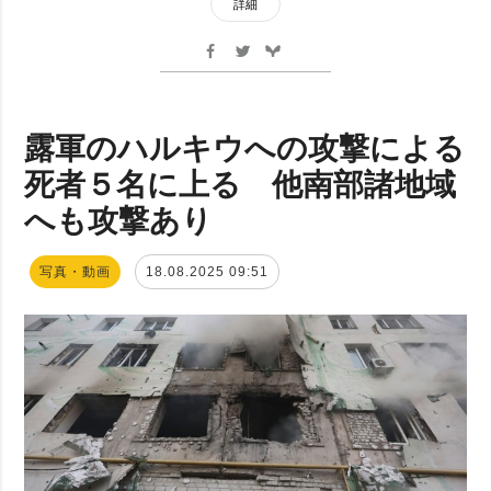
詳細
露軍のハルキウへの攻撃による
死者５名に上る 他南部諸地域
へも攻撃あり
写真・動画
18.08.2025 09:51