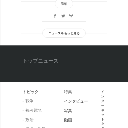
詳細
ニュースをもっと見る
トップニュース
トピック
特集
イ
ン
戦争
インタビュー
タ
ー
被占領地
写真
ネ
ッ
政治
ト
動画
上