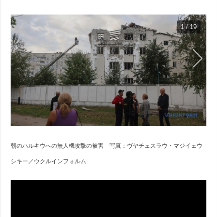
1 / 19
朝のハルキウへの無人機攻撃の被害 写真：ヴヤチェスラウ・マジイェウ
シキー／ウクルインフォルム