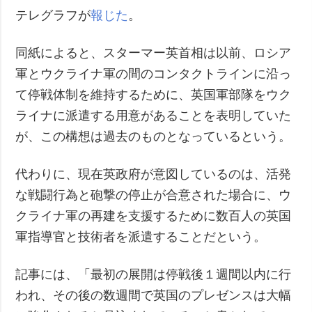
テレグラフが
報じた
。
同紙によると、スターマー英首相は以前、ロシア
軍とウクライナ軍の間のコンタクトラインに沿っ
て停戦体制を維持するために、英国軍部隊をウク
ライナに派遣する用意があることを表明していた
が、この構想は過去のものとなっているという。
代わりに、現在英政府が意図しているのは、活発
な戦闘行為と砲撃の停止が合意された場合に、ウ
クライナ軍の再建を支援するために数百人の英国
軍指導官と技術者を派遣することだという。
記事には、「最初の展開は停戦後１週間以内に行
われ、その後の数週間で英国のプレゼンスは大幅