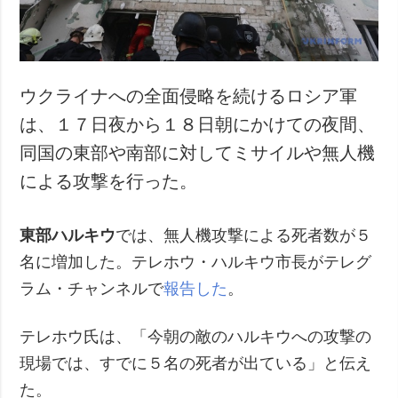
ウクライナへの全面侵略を続けるロシア軍
は、１７日夜から１８日朝にかけての夜間、
同国の東部や南部に対してミサイルや無人機
による攻撃を行った。
東部ハルキウ
では、無人機攻撃による死者数が５
名に増加した。テレホウ・ハルキウ市長がテレグ
ラム・チャンネルで
報告した
。
テレホウ氏は、「今朝の敵のハルキウへの攻撃の
現場では、すでに５名の死者が出ている」と伝え
た。