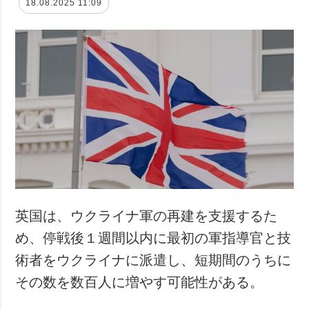
18.08.2025 11:09
英国は、ウクライナ軍の再建を支援するた
め、停戦後１週間以内に最初の軍指導官と技
術者をウクライナに派遣し、短期間のうちに
その数を数百人に増やす可能性がある。