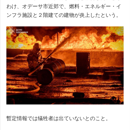
わけ、オデーサ市近郊で、燃料・エネルギー・イ
ンフラ施設と２階建ての建物が炎上したという。
暫定情報では犠牲者は出ていないとのこと。