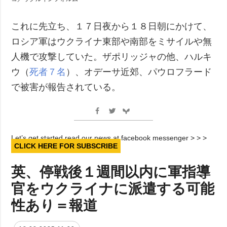
これに先立ち、１７日夜から１８日朝にかけて、
ロシア軍はウクライナ東部や南部をミサイルや無
人機で攻撃していた。ザポリッジャの他、ハルキ
ウ（
死者７名
）、オデーサ近郊、パウロフラード
で被害が報告されている。
Let’s get started read our news at facebook messenger > > >
CLICK HERE FOR SUBSCRIBE
英、停戦後１週間以内に軍指導
官をウクライナに派遣する可能
性あり＝報道