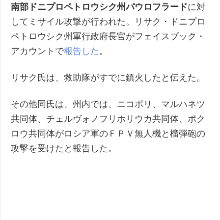
南部ドニプロペトロウシク州パウロフラード
に対
してミサイル攻撃が行われた。リサク・ドニプロ
ペトロウシク州軍行政府長官がフェイスブック・
アカウントで
報告した
。
リサク氏は、救助隊がすでに鎮火したと伝えた。
その他同氏は、州内では、ニコポリ、マルハネツ
共同体、チェルヴォノフリホリウカ共同体、ポク
ロウ共同体がロシア軍のＦＰＶ無人機と榴弾砲の
攻撃を受けたと報告した。