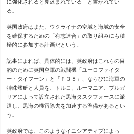
に強化されると見込まれている」と書かれてい
る。
英国政府はまた、ウクライナの空域と海域の安全
を確保するための「有志連合」の取り組みにも積
極的に参加する計画だという。
記事によれば、具体的には、英政府はこれらの目
的のために英国空軍の戦闘機「ユーロファイタ
ー・タイフーン」と「Ｆ３５」、ならびに海軍の
特殊艦艇と人員を、トルコ、ルーマニア、ブルガ
リアによって設立された黒海タスクフォースに派
遣し、黒海の機雷除去を加速する準備があるとい
う。
英政府では、このようなイニシアティブによっ