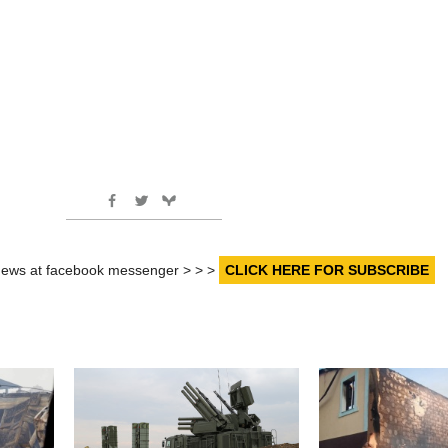
r news at facebook messenger > > >
CLICK HERE FOR SUBSCRIBE