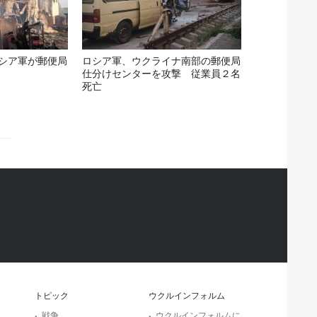
シア軍が郵便局
ロシア軍、ウクライナ南部の郵便局
仕分けセンターを攻撃 従業員２名
死亡
トピック
ウクルインフォルム
戦争
ウクルインフォルムに