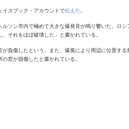
ェイスブック・アカウントで
伝えた
。
ヘルソン市内で極めて大きな爆発音が鳴り響いた。ロシ
し、それをほぼ破壊した」と書かれている。
官が負傷したという。また、爆風により周辺に位置する
所の窓が損傷したと書かれている。