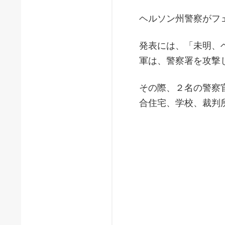
ヘルソン州警察がフ
発表には、「未明、
軍は、警察署を攻撃
その際、２名の警察
合住宅、学校、裁判