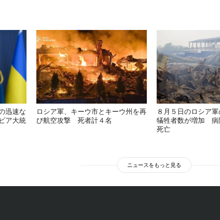
の迅速な
ロシア軍、キーウ市とキーウ州を再
８月５日のロシア軍
ビア大統
び航空攻撃 死者計４名
犠牲者数が増加 病
死亡
ニュースをもっと見る