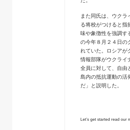
た。
また同氏は、ウクラ
る将校がつけると指
味や象徴性を強調す
の今年８月２４日の
れていた。ロシアが
情報部隊がウクライ
全員に対して、自由
島内の抵抗運動の活
だ」と説明した。
Let’s get started read ou