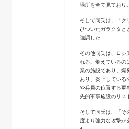
場所を全て見ており
そして同氏は、「ク
びついたガラクタと
強調した。
その他同氏は、ロシ
れる。燃えているの
業の施設であり、爆
あり、炎上している
や兵員の位置する軍
先的軍事施設のリス
そして同氏は、「そ
度より強力な攻撃が