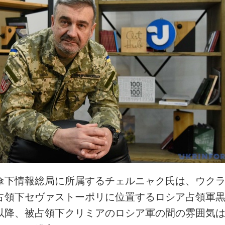
傘下情報総局に所属するチェルニャク氏は、ウク
占領下セヴァストーポリに位置するロシア占領軍
以降、被占領下クリミアのロシア軍の間の雰囲気