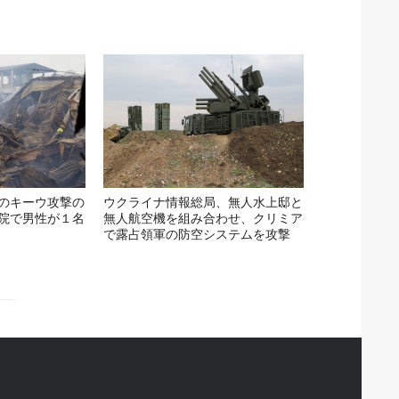
のキーウ攻撃の
ウクライナ情報総局、無人水上邸と
院で男性が１名
無人航空機を組み合わせ、クリミア
で露占領軍の防空システムを攻撃