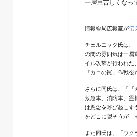
一層重苦しくなっ
情報総局広報室が
伝
チェルニャク氏は、
の間の雰囲気は一層
イル攻撃が行われた
『カニの罠』作戦後
さらに同氏は、「『
救急車、消防車、霊
は懸念を呼び起こす
をどこに隠そうが、
また同氏は、「ウク