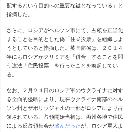
配するという目的への重要な鍵となっている」と
指摘した。
さらに、ロシアがヘルソン市にて、占領を正当化
することを目的とした偽「住民投票」を組織しよ
うとしていると指摘した。英国防省は、２０１４
年にもロシアがクリミアを「併合」することを問
う違法「住民投票」を行ったことを喚起してい
る。
なお、２月２４日のロシア軍のウクライナに対す
る全面的侵略により、現在ウクライナ南部のヘル
ソン州とザポリッジャ州の一部がロシアにより占
領されている。占領開始当初は、両州各地で住民
による反占領集会が
盛んだった
が、ロシア軍人よ