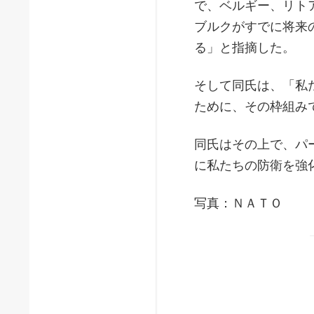
で、ベルギー、リト
ブルクがすでに将来
る」と指摘した。
そして同氏は、「私
ために、その枠組み
同氏はその上で、パ
に私たちの防衛を強
写真：ＮＡＴＯ