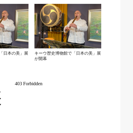
「日本の美」展
キーウ歴史博物館で「日本の美」展
が開幕
組
投