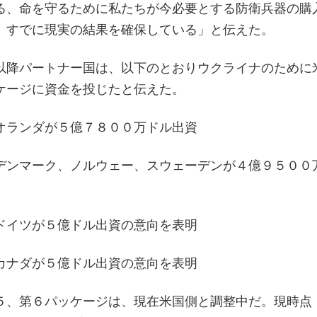
る、命を守るために私たちが今必要とする防衛兵器の購
、すでに現実の結果を確保している」と伝えた。
以降パートナー国は、以下のとおりウクライナのために
ケージに資金を投じたと伝えた。
オランダが５億７８００万ドル出資
デンマーク、ノルウェー、スウェーデンが４億９５００
ドイツが５億ドル出資の意向を表明
カナダが５億ドル出資の意向を表明
５、第６パッケージは、現在米国側と調整中だ。現時点