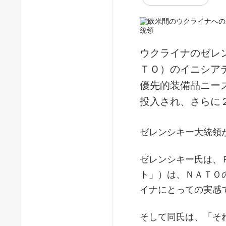
ウクライナのゼレ
ＴＯ）のイニシア
優先的装備品ニー
投入され、さらに
ゼレンシキー大統領
ゼレンシキー氏は、
ト」）は、ＮＡＴＯ
イナにとっての実感
そして同氏は、「そ