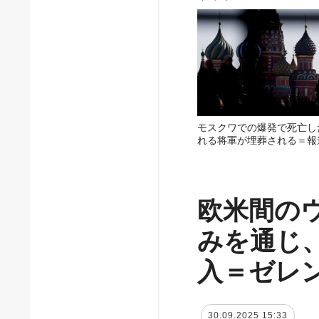
モスクワでの爆発で死亡し
れる将軍が埋葬される＝報
欧米間の
みを通じ
入＝ゼレ
30.09.2025 15:33