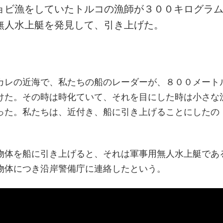
ョビ漁をしていたトルコの漁師が３００キログラ
無人水上艇を発見して、引き上げた。
カレの近海で、私たちの船のレーダーが、８００メート
けた。その時は時化ていて、それを目にした時は小さな
った。私たちは、近付き、船に引き上げることにしたの
。
物体を船に引き上げると、それは軍事用無人水上艇であ
物体につき沿岸警備庁に連絡したという。