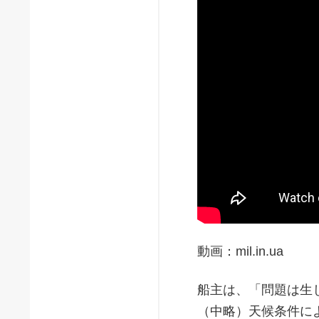
動画：mil.in.ua
船主は、「問題は生
（中略）天候条件に