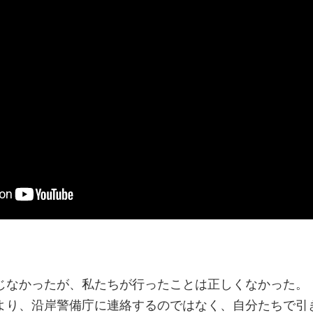
じなかったが、私たちが行ったことは正しくなかった。
より、沿岸警備庁に連絡するのではなく、自分たちで引