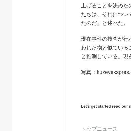
上げることを決めた
たちは、それについ
たのだ」と述べた。
現在事件の捜査が行
われた物と似ている
と推測している。現
写真：kuzeyekspres.c
Let’s get started read ou
トップニュース