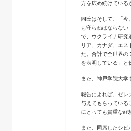
方を広め続けている
同氏はそして、「今
も守らねばならない
で、ウクライナ研究
リア、カナダ、エス
た。合計で全世界の
を表明している」と
また、神戸学院大学
報告によれば、ゼレ
与えてもらっている
にとっても貴重な経
また、同席したシビ