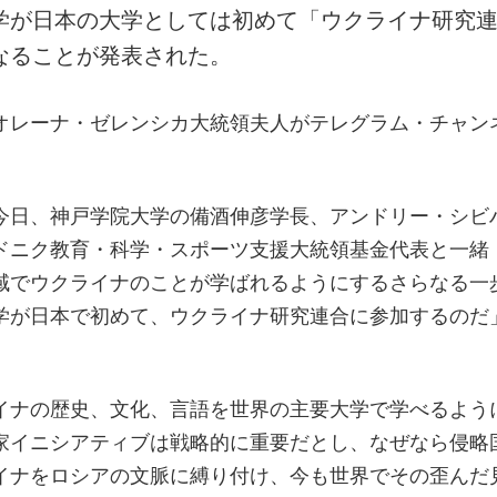
学が日本の大学としては初めて「ウクライナ研究
なることが発表された。
オレーナ・ゼレンシカ大統領夫人がテレグラム・チャン
今日、神戸学院大学の備酒伸彦学長、アンドリー・シビ
ドニク教育・科学・スポーツ支援大統領基金代表と一緒
域でウクライナのことが学ばれるようにするさらなる一
学が日本で初めて、ウクライナ研究連合に参加するのだ
イナの歴史、文化、言語を世界の主要大学で学べるよう
家イニシアティブは戦略的に重要だとし、なぜなら侵略
イナをロシアの文脈に縛り付け、今も世界でその歪んだ