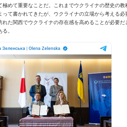
て極めて重要なことだ。これまでウクライナの歴史の教
よって書かれてきたが、ウクライナの立場から考える必
訪れた関西でウクライナの存在感を高めることが必要だ
ある。