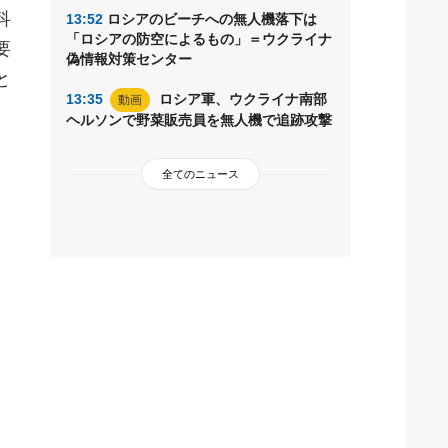
科
13:52
ロシアのビーチへの無人機落下は
「ロシアの防空によるもの」＝ウクライナ
要
偽情報対策センター
と
13:35
ロシア軍、ウクライナ南部
動画
ヘルソンで野菜販売員を無人機で追跡攻撃
全てのニュース