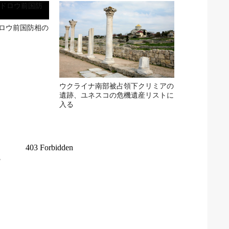
ロウ前国防相の
ウクライナ南部被占領下クリミアの
遺跡、ユネスコの危機遺産リストに
入る