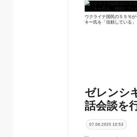
ウクライナ国民の５５％が
キー氏を「信頼している」
ゼレンシ
話会談を
07.08.2025 10:53