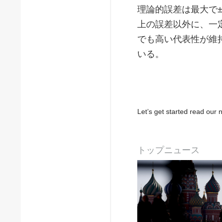
理論的誤差は最大で
上の誤差以外に、一
でも高い代表性が維
いる。
Let’s get started read ou
トップニュース