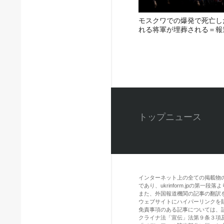
モスクワでの爆発で死亡し
れる将軍が埋葬される＝報
トップニュース
インターネット上の全ての掲載物
であり、ukrinform.jpの第
また、外国報道機関の記事の翻訳を引用
ウェブサイトにハイパーリンクを
免責事項のある記事については、
クライナ法「宣伝」法第９条３項