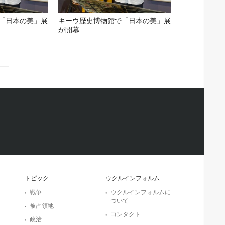
「日本の美」展
キーウ歴史博物館で「日本の美」展
が開幕
トピック
ウクルインフォルム
戦争
ウクルインフォルムに
ついて
被占領地
コンタクト
政治