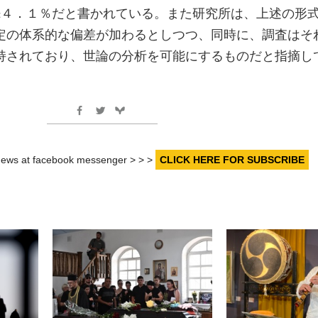
±４．１％だと書かれている。また研究所は、上述の形
定の体系的な偏差が加わるとしつつ、同時に、調査はそ
持されており、世論の分析を可能にするものだと指摘し
r news at facebook messenger > > >
CLICK HERE FOR SUBSCRIBE