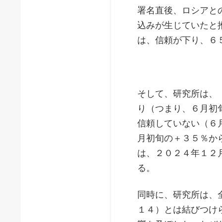
署名直後、ロシアと
込みが生じていたと
は、信頼が下り、６
そして、研究所は、
り（つまり、６月初
信頼していない（６
月初旬の＋３５％か
は、２０２４年１２
る。
同時に、研究所は、
１４）とは結びつけ