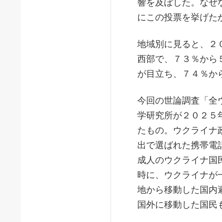
響を及ぼした。なぜ
にこの投票を挙げた
地域別に見ると、２
西部で、７３％から
が目立ち、７４％か
今回の世論調査「全
学研究所が２０２５
たもの。ウクライナ
出で選ばれた携帯電
成人のウクライナ国
時に、ウクライナが
地から移動した国内
国外に移動した国民