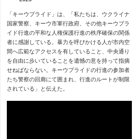
「キーウプライド」は、「私たちは、ウクライナ
国家警察、キーウ市軍行政府、その他キーウプラ
イド行進の平和な人権保護行進の秩序確保の関係
者に感謝している。暴力を呼びかける人が市内空
間へ広範なアクセスを有していること、中央通り
を自由に歩いていることを遺憾の意を持って指摘
せねばならない。キーウプライドの行進の参加者
たち警察の回廊にて囲まれ、行進のルートが制限
されている」と伝えた。