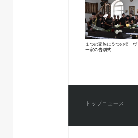
１つの家族に５つの棺 ヴ
一家の告別式
トップニュース