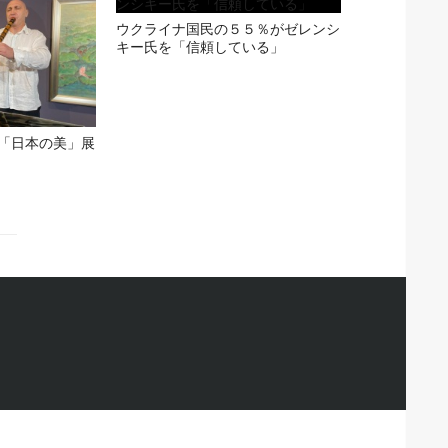
ウクライナ国民の５５％がゼレンシ
キー氏を「信頼している」
「日本の美」展