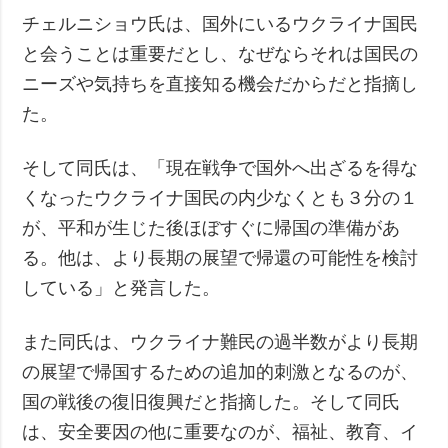
チェルニショウ氏は、国外にいるウクライナ国民
と会うことは重要だとし、なぜならそれは国民の
ニーズや気持ちを直接知る機会だからだと指摘し
た。
そして同氏は、「現在戦争で国外へ出ざるを得な
くなったウクライナ国民の内少なくとも３分の１
が、平和が生じた後ほぼすぐに帰国の準備があ
る。他は、より長期の展望で帰還の可能性を検討
している」と発言した。
また同氏は、ウクライナ難民の過半数がより長期
の展望で帰国するための追加的刺激となるのが、
国の戦後の復旧復興だと指摘した。そして同氏
は、安全要因の他に重要なのが、福祉、教育、イ