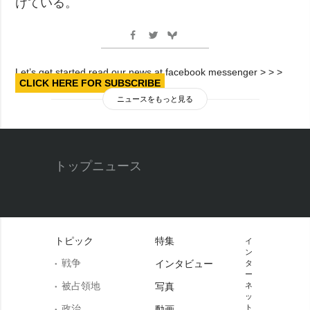
けている。
Let’s get started read our news at facebook messenger > > >
CLICK HERE FOR SUBSCRIBE
ニュースをもっと見る
トップニュース
トピック
特集
イ
ン
戦争
インタビュー
タ
ー
被占領地
写真
ネ
ッ
政治
ト
動画