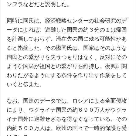
ンフラなどだと説明した。
同時に同氏は、経済戦略センターの社会研究のデ
ータによれば、避難した国民の約３分の１は帰国
を計画しておらず、滞在先の国に残る可能性があ
ると指摘した。その際同氏は、国家はそのような
国民との繋がりを失うつもりはなく、反対にその
ような国民が祖国との繋がりを維持し、復興に関
わりたがるようにする条件を作り出す作業をして
いくと伝えた。
なお、国連のデータでは、ロシアによる全面侵攻
により、ウクライナ国民の約６９０万人がウクラ
イナ国外に避難せざるを得なくなっている。その
内約５００万人は、欧州の国々で一時的保護を受