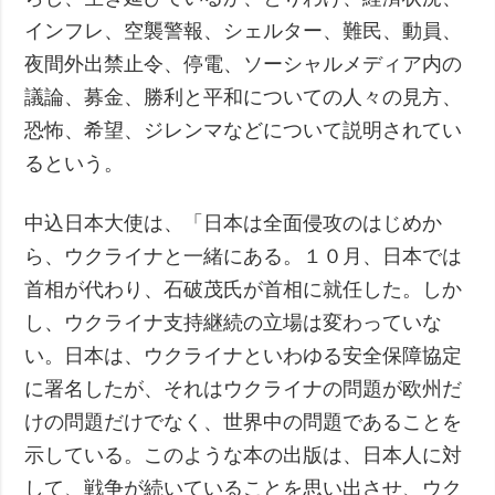
インフレ、空襲警報、シェルター、難民、動員、
夜間外出禁止令、停電、ソーシャルメディア内の
議論、募金、勝利と平和についての人々の見方、
恐怖、希望、ジレンマなどについて説明されてい
るという。
中込日本大使は、「日本は全面侵攻のはじめか
ら、ウクライナと一緒にある。１０月、日本では
首相が代わり、石破茂氏が首相に就任した。しか
し、ウクライナ支持継続の立場は変わっていな
い。日本は、ウクライナといわゆる安全保障協定
に署名したが、それはウクライナの問題が欧州だ
けの問題だけでなく、世界中の問題であることを
示している。このような本の出版は、日本人に対
して、戦争が続いていることを思い出させ、ウク