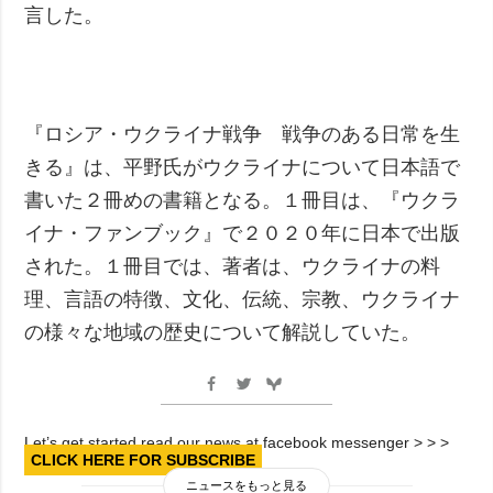
言した。
『ロシア・ウクライナ戦争 戦争のある日常を生
きる』は、平野氏がウクライナについて日本語で
書いた２冊めの書籍となる。１冊目は、『ウクラ
イナ・ファンブック』で２０２０年に日本で出版
された。１冊目では、著者は、ウクライナの料
理、言語の特徴、文化、伝統、宗教、ウクライナ
の様々な地域の歴史について解説していた。
Let’s get started read our news at facebook messenger > > >
CLICK HERE FOR SUBSCRIBE
ニュースをもっと見る