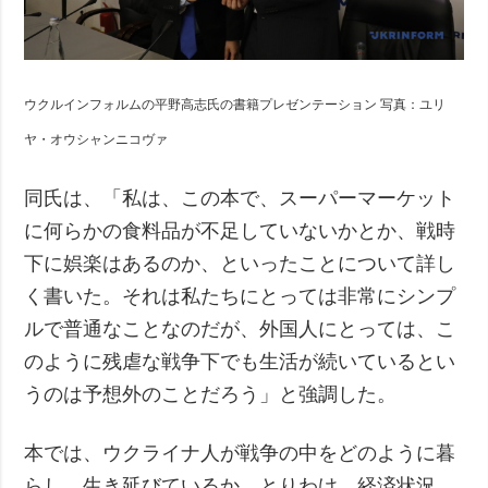
ウクルインフォルムの平野高志氏の書籍プレゼンテーション 写真：ユリ
ヤ・オウシャンニコヴァ
同氏は、「私は、この本で、スーパーマーケット
に何らかの食料品が不足していないかとか、戦時
下に娯楽はあるのか、といったことについて詳し
く書いた。それは私たちにとっては非常にシンプ
ルで普通なことなのだが、外国人にとっては、こ
のように残虐な戦争下でも生活が続いているとい
うのは予想外のことだろう」と強調した。
本では、ウクライナ人が戦争の中をどのように暮
らし、生き延びているか、とりわけ、経済状況、