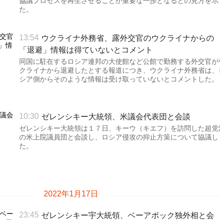
協議プロセスを再生させることが重要な一歩となるとの見方を示
た。
ウクライナ外務省、露外交官のウクライナからの
13:54
「退避」情報は得ていないとコメント
同国に駐在するロシア連邦の大使館など公館で勤務する外交官が
クライナから退避したとする報道につき、ウクライナ外務省は、
シア側からそのような情報は受け取っていないとコメントした。
ゼレンシキー大統領、米議会代表団と会談
10:30
ゼレンシキー大統領は１７日、キーウ（キエフ）を訪問した超党
の米上院議員団と会談し、ロシア侵攻の抑止方策について協議し
た。
2022年1月17日
ゼレンシキー宇大統領、ベーアボック独外相と会
23:45