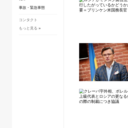
社会・文化
事故・緊急事態
スポーツ
犯罪
コンタクト
もっと見る
»
事故・緊急事態