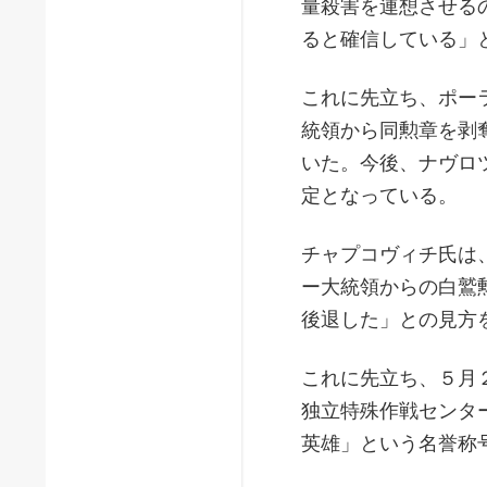
量殺害を連想させる
ると確信している」
これに先立ち、ポー
統領から同勲章を剥
いた。今後、ナヴロ
定となっている。
チャプコヴィチ氏は
ー大統領からの白鷲
後退した」との見方
これに先立ち、５月
独立特殊作戦センタ
英雄」という名誉称