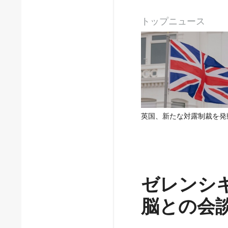
トップニュース
英国、新たな対露制裁を発
ゼレンシ
脳との会