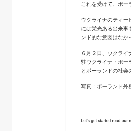
これを受けて、ポー
ウクライナのティー
には栄光ある出来事
ンド的な意図はなか
６月２日、ウクライ
駐ウクライナ・ポー
とポーランドの社会
写真：ポーランド外
Let’s get started read ou