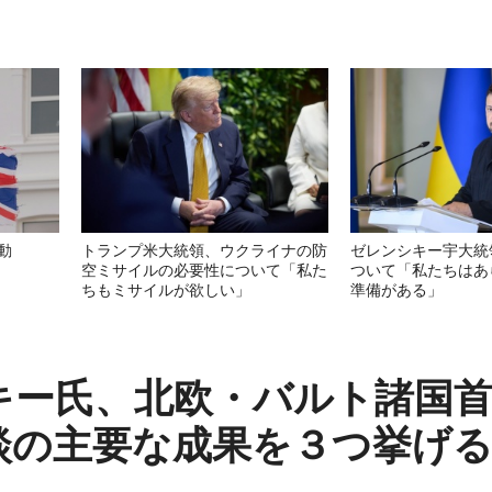
動
トランプ米大統領、ウクライナの防
ゼレンシキー宇大統
空ミサイルの必要性について「私た
ついて「私たちはあ
ちもミサイルが欲しい」
準備がある」
キー氏、北欧・バルト諸国
談の主要な成果を３つ挙げ