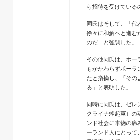
ら招待を受けている
同氏はそして、「代
徐々に和解へと進む
のだ」と強調した。
その他同氏は、ポー
もかかわらずポーラ
たと指摘し、「その
る」と表明した。
同時に同氏は、ゼレ
クライナ蜂起軍）の
ンド社会に本物の痛
ーランド人にとって