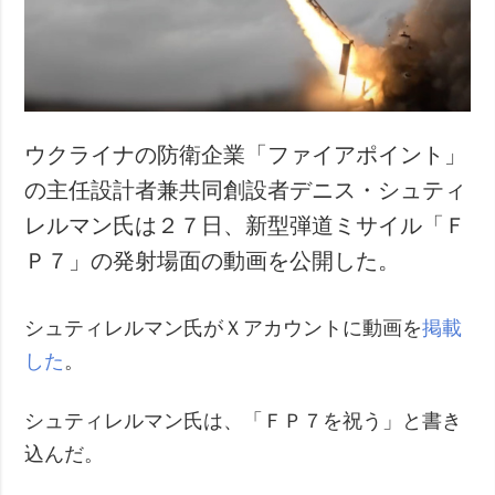
ウクライナの防衛企業「ファイアポイント」
の主任設計者兼共同創設者デニス・シュティ
レルマン氏は２７日、新型弾道ミサイル「Ｆ
Ｐ７」の発射場面の動画を公開した。
シュティレルマン氏がＸアカウントに動画を
掲載
した
。
シュティレルマン氏は、「ＦＰ７を祝う」と書き
込んだ。