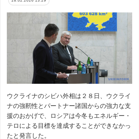
28.02.2026 13:29
ウクライナのシビハ外相は２８日、ウクライ
ナの強靭性とパートナー諸国からの強力な支
援のおかげで、ロシアは今冬もエネルギー・
テロによる目標を達成することができなかっ
たと発言した。