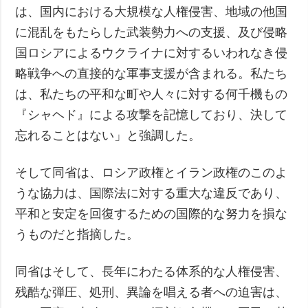
は、国内における大規模な人権侵害、地域の他国
に混乱をもたらした武装勢力への支援、及び侵略
国ロシアによるウクライナに対するいわれなき侵
略戦争への直接的な軍事支援が含まれる。私たち
は、私たちの平和な町や人々に対する何千機もの
『シャヘド』による攻撃を記憶しており、決して
忘れることはない」と強調した。
そして同省は、ロシア政権とイラン政権のこのよ
うな協力は、国際法に対する重大な違反であり、
平和と安定を回復するための国際的な努力を損な
うものだと指摘した。
同省はそして、長年にわたる体系的な人権侵害、
残酷な弾圧、処刑、異論を唱える者への迫害は、