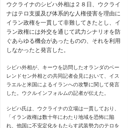
ウクライナのシビハ外相は２８日、ウクライ
ナはテロ支援及び体系的な人権侵害を理由に
イラン政権を一貫して非難してきたとし、イ
ラン政権には外交を通じて武力シナリオを防
ぐあらゆる機会があったものの、それを利用
しなかったと発言した。
シビハ外相が、キーウを訪問したオランダのベー
レンドセン外相との共同記者会見において、イス
ラエルと米国によるイランへの攻撃に関して発言
した。ウクルインフォルムの記者が伝えた。
シビハ氏は、ウクライナの立場は一貫しており、
「イラン政権は数十年にわたり地域を恐怖に陥
れ、他国に不安定化をもたらす武装勢力のテロを