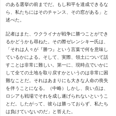
のある選挙の前までだ。もし和平を達成できるな
ら、私たちにはそのチャンス、その窓がある」と
述べた。
記者はまた、ウクライナが戦争に勝つことができ
るかどうかも尋ねた。その際ゼレンシキー氏は、
「それは人々が『勝つ』という言葉で何を意味し
ているかによる。そして、実際、領土について話
すことは非常に難しい。第一に、現時点でいかに
して全ての土地を取り戻すかというのは非常に困
難なことだ。それはあまりにも大きな人命の喪失
を伴うことになる。（中略）しかし、良い点は、
ロシアも戦場でそれを成し遂げられないというこ
とだ。したがって、彼らは勝っておらず、私たち
は負けていないのだ」と答えた。