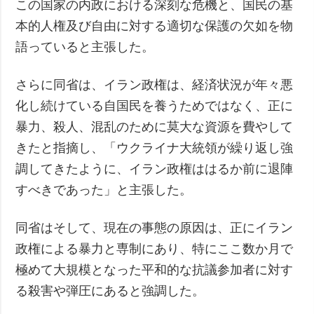
この国家の内政における深刻な危機と、国民の基
本的人権及び自由に対する適切な保護の欠如を物
語っていると主張した。
さらに同省は、イラン政権は、経済状況が年々悪
化し続けている自国民を養うためではなく、正に
暴力、殺人、混乱のために莫大な資源を費やして
きたと指摘し、「ウクライナ大統領が繰り返し強
調してきたように、イラン政権ははるか前に退陣
すべきであった」と主張した。
同省はそして、現在の事態の原因は、正にイラン
政権による暴力と専制にあり、特にここ数か月で
極めて大規模となった平和的な抗議参加者に対す
る殺害や弾圧にあると強調した。