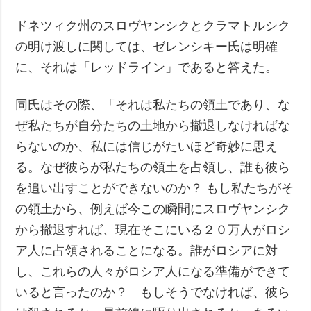
ドネツィク州のスロヴヤンシクとクラマトルシク
の明け渡しに関しては、ゼレンシキー氏は明確
に、それは「レッドライン」であると答えた。
同氏はその際、「それは私たちの領土であり、な
ぜ私たちが自分たちの土地から撤退しなければな
らないのか、私には信じがたいほど奇妙に思え
る。なぜ彼らが私たちの領土を占領し、誰も彼ら
を追い出すことができないのか？ もし私たちがそ
の領土から、例えば今この瞬間にスロヴヤンシク
から撤退すれば、現在そこにいる２０万人がロシ
ア人に占領されることになる。誰がロシアに対
し、これらの人々がロシア人になる準備ができて
いると言ったのか？ もしそうでなければ、彼ら