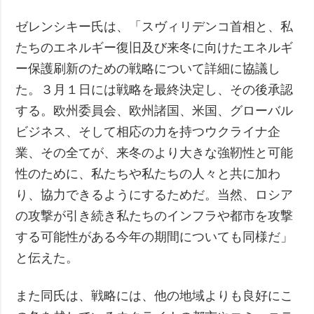
ゼレンシキー氏は、「スヴィリデンコ首相と、私
たちのエネルギー復旧及び来冬に向けたエネルギ
ー保護刷新のための戦略について詳細に協議し
た。３月１日には戦略を最終決定し、その後承認
する。欧州委員会、欧州諸国、米国、グローバル
ビジネス、そして相応の力を持つウクライナ企
業、その全てが、来冬のより大きな強靭性と可能
性のために、私たちや私たちの人々と共に加わ
り、協力できるようにするためだ。当然、ロシア
の攻撃が引き続き私たちのインフラや都市を攻撃
する可能性がある今年の期間についても同様だ」
と伝えた。
また同氏は、戦略には、他の地域よりも良好にこ