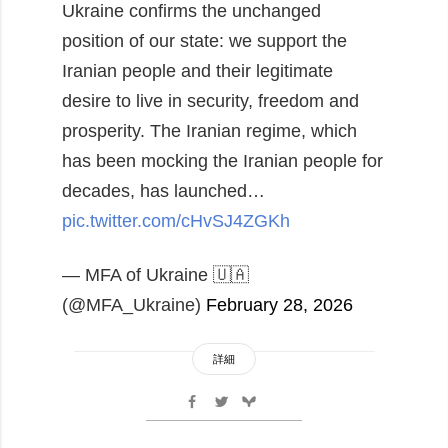
Ukraine confirms the unchanged
position of our state: we support the
Iranian people and their legitimate
desire to live in security, freedom and
prosperity.
The Iranian regime, which
has been mocking the Iranian people for
decades, has launched…
pic.twitter.com/cHvSJ4ZGKh
— MFA of Ukraine 🇺🇦
(@MFA_Ukraine)
February 28, 2026
詳細