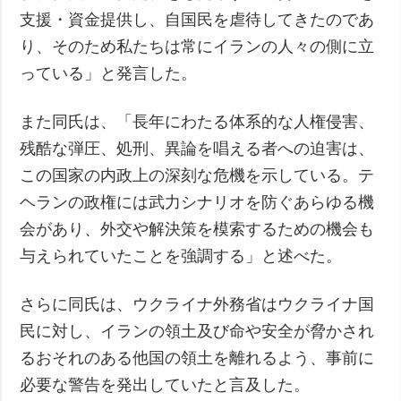
支援・資金提供し、自国民を虐待してきたのであ
り、そのため私たちは常にイランの人々の側に立
っている」と発言した。
また同氏は、「長年にわたる体系的な人権侵害、
残酷な弾圧、処刑、異論を唱える者への迫害は、
この国家の内政上の深刻な危機を示している。テ
ヘランの政権には武力シナリオを防ぐあらゆる機
会があり、外交や解決策を模索するための機会も
与えられていたことを強調する」と述べた。
さらに同氏は、ウクライナ外務省はウクライナ国
民に対し、イランの領土及び命や安全が脅かされ
るおそれのある他国の領土を離れるよう、事前に
必要な警告を発出していたと言及した。