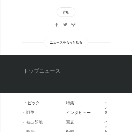
詳細
ニュースをもっと見る
トップニュース
トピック
特集
イ
ン
戦争
インタビュー
タ
ー
被占領地
写真
ネ
ッ
政治
ト