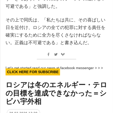
可避である」と強調した。
その上で同氏は、「私たちは共に、その喜ばしい
日を近付け、ロシアの全ての犯罪に対する責任を
確実にするために全力を尽くさなければならな
い。正義は不可避である」と書き込んだ。
Let’s get started read our news at facebook messenger > > >
CLICK HERE FOR SUBSCRIBE
ロシアは冬のエネルギー・テロ
の目標を達成できなかった＝シ
ビハ宇外相