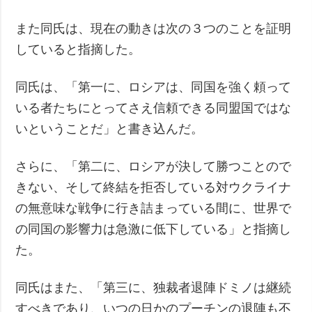
また同氏は、現在の動きは次の３つのことを証明
していると指摘した。
同氏は、「第一に、ロシアは、同国を強く頼って
いる者たちにとってさえ信頼できる同盟国ではな
いということだ」と書き込んだ。
さらに、「第二に、ロシアが決して勝つことので
きない、そして終結を拒否している対ウクライナ
の無意味な戦争に行き詰まっている間に、世界で
の同国の影響力は急激に低下している」と指摘し
た。
同氏はまた、「第三に、独裁者退陣ドミノは継続
すべきであり、いつの日かのプーチンの退陣も不