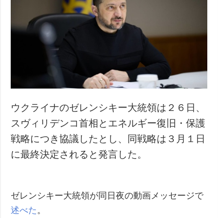
ウクライナのゼレンシキー大統領は２６日、
スヴィリデンコ首相とエネルギー復旧・保護
戦略につき協議したとし、同戦略は３月１日
に最終決定されると発言した。
ゼレンシキー大統領が同日夜の動画メッセージで
述べた
。