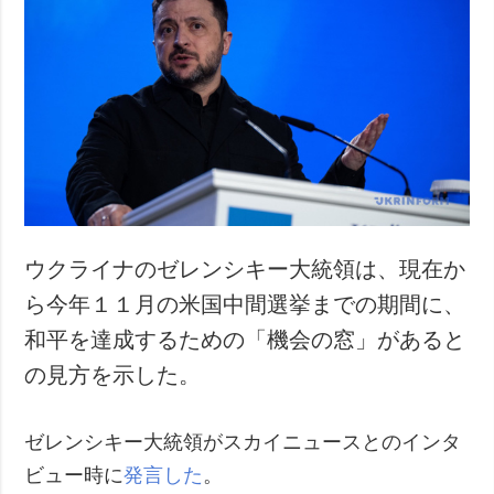
ウクライナのゼレンシキー大統領は、現在か
ら今年１１月の米国中間選挙までの期間に、
和平を達成するための「機会の窓」があると
の見方を示した。
ゼレンシキー大統領がスカイニュースとのインタ
ビュー時に
発言した
。