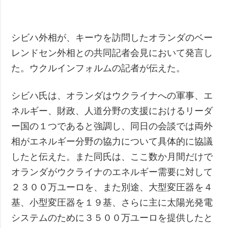
シビハ外相が、キーウを訪問したオランダのベー
レンドセン外相との共同記者会見において発言し
た。ウクルインフォルムの記者が伝えた。
シビハ氏は、オランダはウクライナへの軍事、エ
ネルギー、財政、人道分野の支援におけるリーダ
ー国の１つであると強調し、同日の会談では両外
相がエネルギー分野の協力について具体的に協議
したと伝えた。また同氏は、ここ数か月間だけで
オランダがウクライナのエネルギー需要に対して
２３００万ユーロを、また別途、大型変圧器を４
基、小型変圧器を１９基、さらに主に太陽光発電
システムのために３５００万ユーロを提供したと