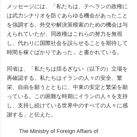
メッセージには、「私たちは、テヘランの政権に
は武力シナリオを防ぐあらゆる機会があったこと
を強調する。外交や解決策模索のための機会は与
えられていたが、同政権はこれらの努力を無視
し、代わりに国際社会を誤らせることを期待して
時間を稼ぐばかりであった」と書かれている。
同省は、「私たちは揺るぎない（以下の）立場を
再確認する。私たちはイランの人々の安全、繁
栄、自由を願うとともに、中東の安定と繁栄を願
っている。この困難な時期にイランの人々を支持
し、支持し続けている世界中のすべての人々に感
謝する」と伝えた。
The Ministry of Foreign Affairs of