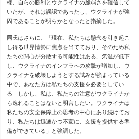
様、自らの勝利とウクライナの脆弱さを確信して
いたが、それは誤認であったし、ウクライナが強
固であることが明らかとなったと指摘した。
同氏はさらに、「現在、私たちは懸念を引き起こ
し得る世界情勢に焦点を当てており、そのため私
たちの関心が分散する可能性はある。気温が低下
し、ウクライナのインフラへの攻撃が増加し、ウ
クライナを破壊しようとする試みが強まっている
中で、あなた方は私たちの支援を必要としてい
る。しかし、私は、私たちの注意がウクライナか
ら逸れることはないと明言したい。ウクライナは
私たちの安全保障上の思考の中心にあり続けてお
り、私たちは迅速かつ不変に、支援を提供する準
備ができている」と強調した。