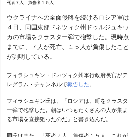
ウクライナへの全面侵略を続けるロシア軍は
４日、同国東部ドネツィク州ドゥルジュキウ
カの市場をクラスター弾で砲撃した。現時点
までに、７人が死亡、１５人が負傷したこと
が判明している。
フィラシュキン・ドネツィク州軍行政府長官がテ
レグラム・チャンネルで
報告した
。
フィラシュキン氏は、「ロシアは、町をクラスタ
ー弾で砲撃した。朝はいつもたくさんの人が集ま
る市場を直接狙ったのだ」と書き込んだ。
同氏はまた、「死者７人、負傷者１５人。これが