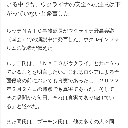
いる中でも、ウクライナの安全への注意は下
がっていないと発言した。
ルッテＮＡＴＯ事務総長がウクライナ最高会議
（国会）での演説中に発言した。ウクルインフォ
ルムの記者が伝えた。
ルッテ氏は、「ＮＡＴＯがウクライナと共に立っ
ていることを明言したい。これはロシアによる全
面侵攻の前においても真実であったし、２０２２
年２月２４日の時点でも真実であった。そして、
その瞬間から毎日、それは真実であり続けてい
る」と述べた。
また同氏は、プーチン氏は、他の多くの人々同