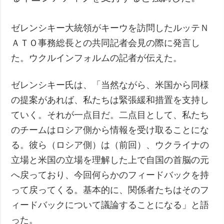
ゼレンシキー大統領がキーウを訪問したルッテＮ
ＡＴＯ事務総長との共同記者会見の際に発言し
た。ウクルインフォルムの記者が伝えた。
ゼレンシキー氏は、「当然ながら、米国から同様
の提案があれば、私たちは緊張緩和措置を支持し
ていく。それが一点目だ。二点目として、私たち
のチームはロシア側から情報を受け取ることにな
る。彼ら（ロシア側）は（前回）、ウクライナの
立場と米国の立場を理解した上で自国の首脳の元
へ戻っており、今回何らかのフィードバックを持
って戻ってくる。基本的に、関係者たちはそのフ
ィードバックについて議論することになる」と語
った。