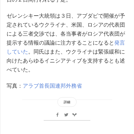
ゼレンシキー大統領は３日、アブダビで開催が予
定されているウクライナ、米国、ロシアの代表団
による三者交渉では、各当事者がロシア代表団が
提示する情報の議論に注力することになると
発言
していた
。同氏はまた、ウクライナは緊張緩和に
向けたあらゆるイニシアティブを支持するとも述
べていた。
写真：
アラブ首長国連邦外務省
詳細