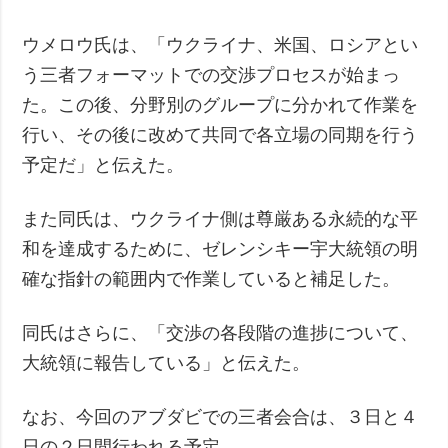
ウメロウ氏は、「ウクライナ、米国、ロシアとい
う三者フォーマットでの交渉プロセスが始まっ
た。この後、分野別のグループに分かれて作業を
行い、その後に改めて共同で各立場の同期を行う
予定だ」と伝えた。
また同氏は、ウクライナ側は尊厳ある永続的な平
和を達成するために、ゼレンシキー宇大統領の明
確な指針の範囲内で作業していると補足した。
同氏はさらに、「交渉の各段階の進捗について、
大統領に報告している」と伝えた。
なお、今回のアブダビでの三者会合は、３日と４
日の２日間行われる予定。