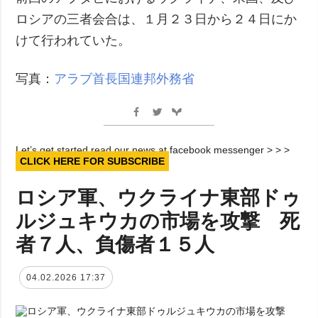
ロシアの三者会合は、１月２３日から２４日にか
けて行われていた。
写真：
アラブ首長国連邦外務省
Let’s get started read our news at facebook messenger > > >
CLICK HERE FOR SUBSCRIBE
ロシア軍、ウクライナ東部ドゥ
ルジュキウカの市場を攻撃 死
者７人、負傷者１５人
04.02.2026 17:37