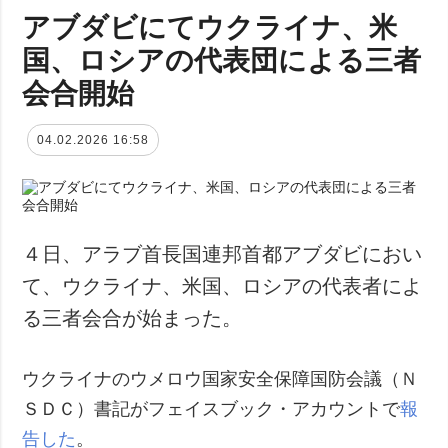
アブダビにてウクライナ、米
国、ロシアの代表団による三者
会合開始
04.02.2026 16:58
４日、アラブ首長国連邦首都アブダビにおい
て、ウクライナ、米国、ロシアの代表者によ
る三者会合が始まった。
ウクライナのウメロウ国家安全保障国防会議（Ｎ
ＳＤＣ）書記がフェイスブック・アカウントで
報
告した
。