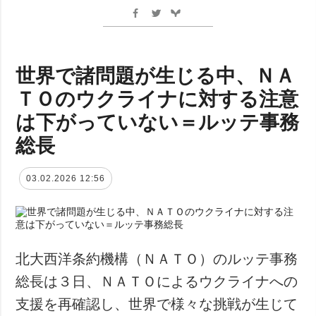
世界で諸問題が生じる中、ＮＡ
ＴＯのウクライナに対する注意
は下がっていない＝ルッテ事務
総長
03.02.2026 12:56
北大西洋条約機構（ＮＡＴＯ）のルッテ事務
総長は３日、ＮＡＴＯによるウクライナへの
支援を再確認し、世界で様々な挑戦が生じて