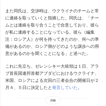
また同氏は、交渉時は、ウクライナのチームと常
に連絡を取っていくと指摘した。同氏は、「チー
ムとは連絡を取り合うことで合意しており、彼ら
が私に連絡することになっている。彼ら（編集
注：ロシア人）が何を持ってきたのか、何への準
備があるのか、ロシア側がどのような譲歩への用
意があるのかを聞くことになる」と述べた。
これに先立ち、ゼレンシキー大統領は１日、アラ
ブ首長国連邦首都アブダビにおけるウクライナ、
米国、ロシアによる次回の三者会合の開催日が２
月４、５日に決定したと
発言していた
。
詳細