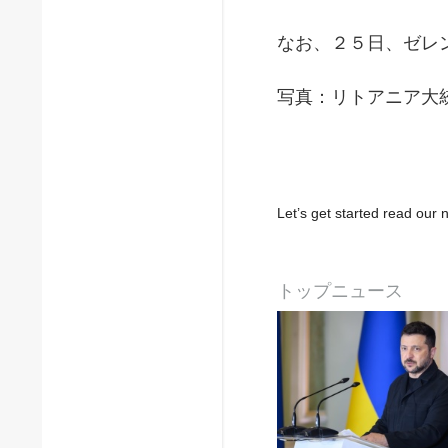
なお、２５日、ゼレ
写真：リトアニア大統領府／of
Let’s get started read ou
トップニュース