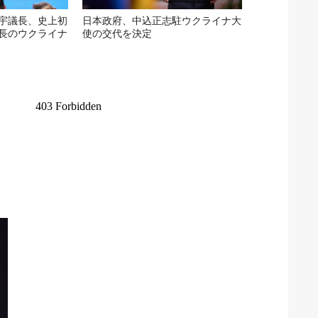
宇議長、史上初
日本政府、中込正志駐ウクライナ大
長のウクライナ
使の交代を決定