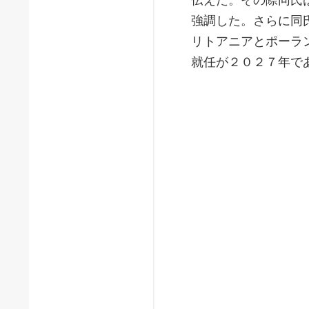
強調した。さらに同
リトアニアとポーラ
就任が２０２７年で