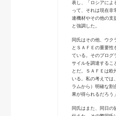
表し、「ロシアによ
って、それは現在非
連機材やその他の支
と強調した。
同氏はその他、ウク
とＳＡＦＥの重要性
ている。そのプログ
サイルを調達するこ
とだ。ＳＡＦＥは欧
いる。私の考えでは
ラムから）明確な割
果が得られるだろう
同氏はまた、同日の
伝えた。その際同氏