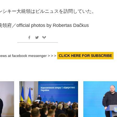
ンシキー大統領はビルニュスを訪問していた。
ficial photos by Robertas Dačkus
r news at facebook messenger > > >
CLICK HERE FOR SUBSCRIBE