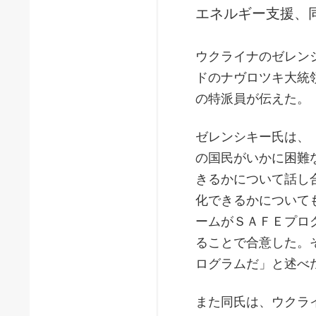
エネルギー支援、
ウクライナのゼレン
ドのナヴロツキ大統
の特派員が伝えた。
ゼレンシキー氏は、
の国民がいかに困難
きるかについて話し
化できるかについて
ームがＳＡＦＥプロ
ることで合意した。
ログラムだ」と述べ
また同氏は、ウクラ