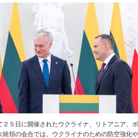
て２５日に開催されたウクライナ、リトアニア、
大統領の会合では、ウクライナのための防空強化