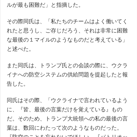
ルが最も困難だ」と指摘した。
その際同氏は、「私たちのチームはよく働いてく
れたと思うし、ご存じだろう、それは非常に困難
な最後の１マイルのようなものだと考えている」
と述べた。
また同氏は、トランプ氏との会談の際に、ウクラ
イナへの防空システムの供給問題を提起したと報
告した。
同氏はその際、「ウクライナで言われているよう
に、『皆、最後の言葉だけを覚えている』もの
だ。そのため、トランプ大統領への私の最後の言
葉は、数回にわたって次のようなものだった。
『防空のことを忘れないでほしい、『パトリオッ