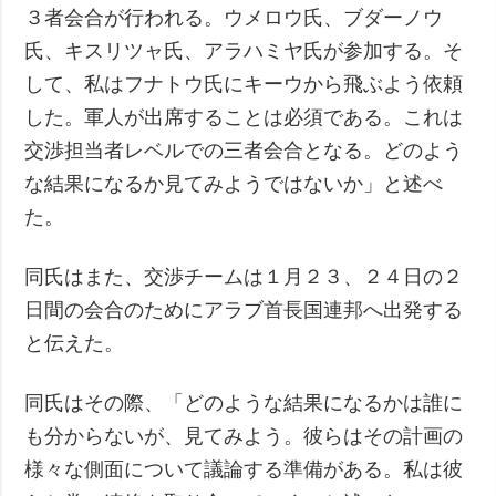
３者会合が行われる。ウメロウ氏、ブダーノウ
氏、キスリツャ氏、アラハミヤ氏が参加する。そ
して、私はフナトウ氏にキーウから飛ぶよう依頼
した。軍人が出席することは必須である。これは
交渉担当者レベルでの三者会合となる。どのよう
な結果になるか見てみようではないか」と述べ
た。
同氏はまた、交渉チームは１月２３、２４日の２
日間の会合のためにアラブ首長国連邦へ出発する
と伝えた。
同氏はその際、「どのような結果になるかは誰に
も分からないが、見てみよう。彼らはその計画の
様々な側面について議論する準備がある。私は彼