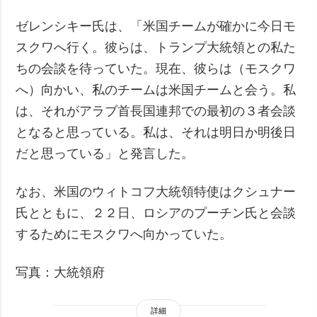
ゼレンシキー氏は、「米国チームが確かに今日モ
スクワへ行く。彼らは、トランプ大統領との私た
ちの会談を待っていた。現在、彼らは（モスクワ
へ）向かい、私のチームは米国チームと会う。私
は、それがアラブ首長国連邦での最初の３者会談
となると思っている。私は、それは明日か明後日
だと思っている」と発言した。
なお、米国のウィトコフ大統領特使はクシュナー
氏とともに、２２日、ロシアのプーチン氏と会談
するためにモスクワへ向かっていた。
写真：大統領府
詳細