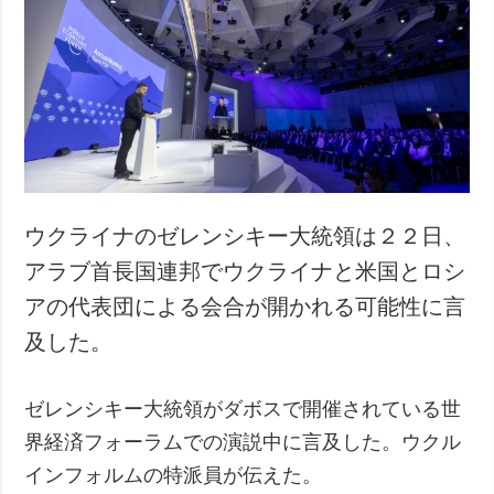
ウクライナのゼレンシキー大統領は２２日、
アラブ首長国連邦でウクライナと米国とロシ
アの代表団による会合が開かれる可能性に言
及した。
ゼレンシキー大統領がダボスで開催されている世
界経済フォーラムでの演説中に言及した。ウクル
インフォルムの特派員が伝えた。