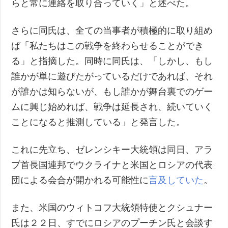
らと常に連絡を取り合っていく」と述べた。
さらに同氏は、全ての当事者が積極的に取り組め
ば「私たちはこの戦争を終わらせることができ
る」と指摘した。同時に同氏は、「しかし、もし
誰かが単に遊びたがっているだけであれば、それ
が誰かは知らないが、もし誰かが舞台裏でのゲー
ムに興じ始めれば、戦争は延長され、続いていく
ことになると推測している」と発言した。
これに先立ち、ゼレンシキー大統領は同日、アラ
ブ首長国連邦でウクライナと米国とロシアの代表
団による会合が開かれる可能性に
言及していた
。
また、米国のウィトコフ大統領特使とクシュナー
氏は２２日、すでにロシアのプーチン氏と会談す