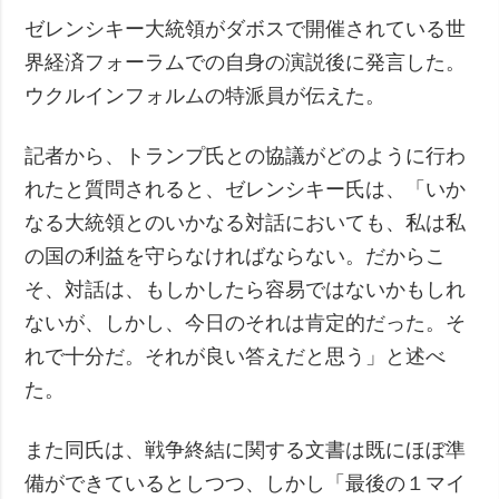
ゼレンシキー大統領がダボスで開催されている世
界経済フォーラムでの自身の演説後に発言した。
ウクルインフォルムの特派員が伝えた。
記者から、トランプ氏との協議がどのように行わ
れたと質問されると、ゼレンシキー氏は、「いか
なる大統領とのいかなる対話においても、私は私
の国の利益を守らなければならない。だからこ
そ、対話は、もしかしたら容易ではないかもしれ
ないが、しかし、今日のそれは肯定的だった。そ
れで十分だ。それが良い答えだと思う」と述べ
た。
また同氏は、戦争終結に関する文書は既にほぼ準
備ができているとしつつ、しかし「最後の１マイ