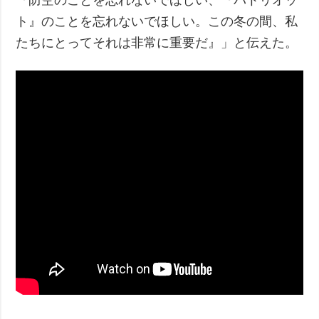
ト』のことを忘れないでほしい。この冬の間、私
たちにとってそれは非常に重要だ』」と伝えた。