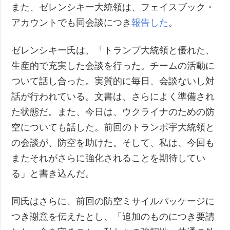
また、ゼレンシキー大統領は、フェイスブック・
アカウントでも同会談につき
報告した
。
ゼレンシキー氏は、「トランプ大統領と優れた、
生産的で充実した会談を行った。チームの活動に
ついて話し合った。実質的に毎日、会談ないし対
話が行われている。文書は、さらによく準備され
た状態だ。また、今日は、ウクライナのための防
空についても話した。前回のトランポ宇大統領と
の会談が、防空を助けた。そして、私は、今回も
またそれがさらに強化されることを期待してい
る」と書き込んだ。
同氏はさらに、前回の防空ミサイルパッケージに
つき謝意を伝えたとし、「追加のものにつき要請