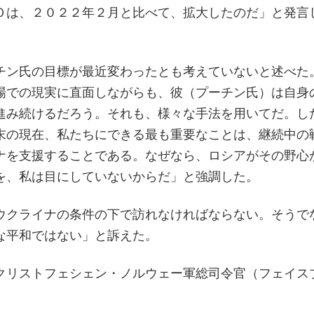
Ｏは、２０２２年２月と比べて、拡大したのだ」と発言
チン氏の目標が最近変わったとも考えていないと述べた
場での現実に直面しながらも、彼（プーチン氏）は自身
進み続けるだろう。それも、様々な手法を用いてだ。し
末の現在、私たちにできる最も重要なことは、継続中の
ナを支援することである。なぜなら、ロシアがその野心
を、私は目にしていないからだ」と強調した。
ウクライナの条件の下で訪れなければならない。そうで
な平和ではない」と訴えた。
クリストフェシェン・ノルウェー軍総司令官（フェイス