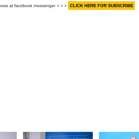
r news at facebook messenger > > >
CLICK HERE FOR SUBSCRIBE