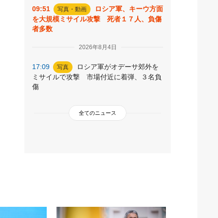
09:51
ロシア軍、キーウ方面
写真・動画
を大規模ミサイル攻撃 死者１７人、負傷
者多数
2026年8月4日
17:09
ロシア軍がオデーサ郊外を
写真
ミサイルで攻撃 市場付近に着弾、３名負
傷
全てのニュース