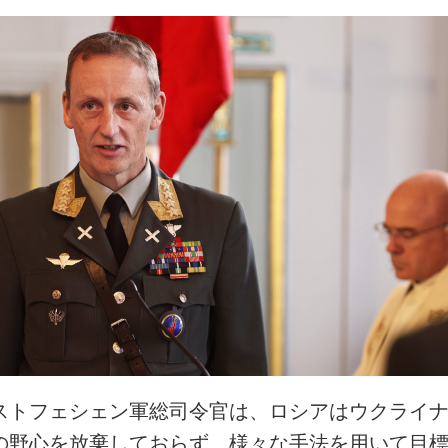
ストフェシェン軍総司令官は、ロシアはウクライ
の野心を放棄しておらず、様々な手法を用いて目