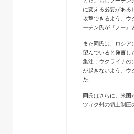
とだ。もしプーチン
に変える必要がある
攻撃できるよう、ウ
ーチン氏が『ノー』
また同氏は、ロシア
望んでいると発言し
集注：ウクライナの
が起きないよう、ウ
た。
同氏はさらに、米国
ツィク州の領土制圧