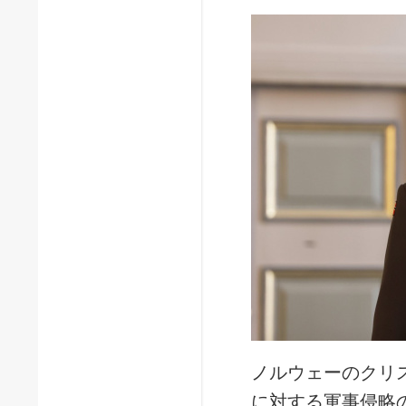
ノルウェーのクリ
に対する軍事侵略