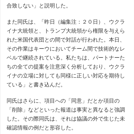
合致しない」と説明した。
また同氏は、「昨日（編集注：２０日）、ウクラ
イナ大統領と、トランプ大統領から権限を与えら
れた米国代表団との間で対話が行われた。本日、
その作業はキーウにおいてチーム間で技術的なレ
ベルで継続されている。私たちは、パートナーた
ちの全ての提案を注意深く分析しており、ウクラ
イナの立場に対しても同様に正しい対応を期待し
ている」と書き込んだ。
同氏はさらに、項目への「同意」だとか項目の
「削除」などといった報道は事実と異なると強調
した。その際同氏は、それは協議の外で生じた未
確認情報の例だと形容した。