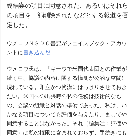
終結案の項目に同意された、あるいはそれら
の項目を一部削除されたなどとする報道を否
定した。
ウメロウＮＳＤＣ書記がフェイスブック・アカウ
ントに
書き込んだ
。
ウメロウ氏は、「キーウで米国代表団との作業が
続く中、協議の内容に関する憶測が公的な空間に
現れている。即座かつ簡潔にはっきりさせておき
たい。米国への出張時の私の任務は技術的なも
の、会談の組織と対話の準備であった。私は、い
かなる項目についても評価を与えたり、ましてや
同意することはなかった。それ（編集注：評価や
同意）は私の権限に含まれておらず、手続きにも