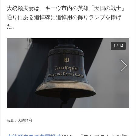
大統領夫妻は、キーウ市内の英雄「天国の戦士」
通りにある追悼碑に追悼用の飾りランプを捧げ
た。
1 / 14
写真：大統領府