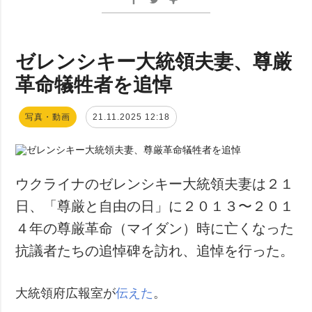
ゼレンシキー大統領夫妻、尊厳
革命犠牲者を追悼
写真・動画
21.11.2025 12:18
ウクライナのゼレンシキー大統領夫妻は２１
日、「尊厳と自由の日」に２０１３〜２０１
４年の尊厳革命（マイダン）時に亡くなった
抗議者たちの追悼碑を訪れ、追悼を行った。
大統領府広報室が
伝えた
。