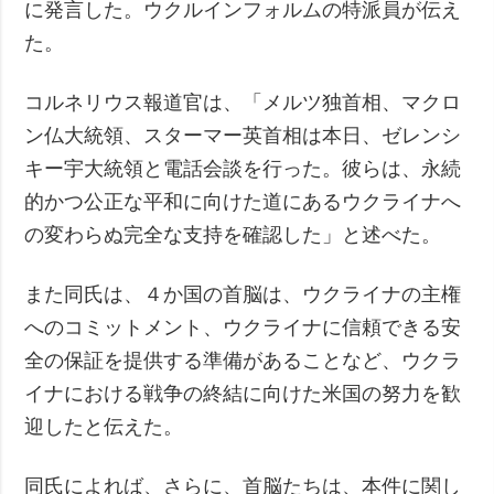
に発言した。ウクルインフォルムの特派員が伝え
た。
コルネリウス報道官は、「メルツ独首相、マクロ
ン仏大統領、スターマー英首相は本日、ゼレンシ
キー宇大統領と電話会談を行った。彼らは、永続
的かつ公正な平和に向けた道にあるウクライナへ
の変わらぬ完全な支持を確認した」と述べた。
また同氏は、４か国の首脳は、ウクライナの主権
へのコミットメント、ウクライナに信頼できる安
全の保証を提供する準備があることなど、ウクラ
イナにおける戦争の終結に向けた米国の努力を歓
迎したと伝えた。
同氏によれば、さらに、首脳たちは、本件に関し