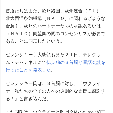
首脳たちはまた、欧州諸国、欧州連合（ＥＵ）、
北大西洋条約機構（ＮＡＴＯ）に関わるどような
合意も、欧州のパートナーたちの承認あるいは
（ＮＡＴＯ）同盟国の間のコンセンサスが必要で
あることに同意したという。
ゼレンシキー宇大統領もまた２１日、テレグラ
ム・チャンネルにて
仏英独の３首脳と電話会談を
行ったことを発表した
。
ゼレンシキー氏は、３首脳に対し、「ウクライ
ナ、私たちの全ての人への原則的な支援に感謝す
る！」と書き込んだ。
また同氏は、ウクライナと欧州全体のための和平