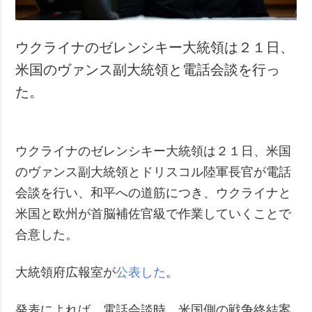
ウクライナのゼレンシキー大統領は２１日、
米国のヴァンス副大統領と電話会談を行っ
た。
ウクライナのゼレンシキー大統領は２１日、米国
のヴァンス副大統領とドリスコル陸軍長官が電話
会談を行い、和平への道筋につき、ウクライナと
米国と欧州が首脳補佐官級で作業していくことで
合意した。
大統領府広報室が
公表した
。
発表によれば、電話会談時、米国側の戦争終結案