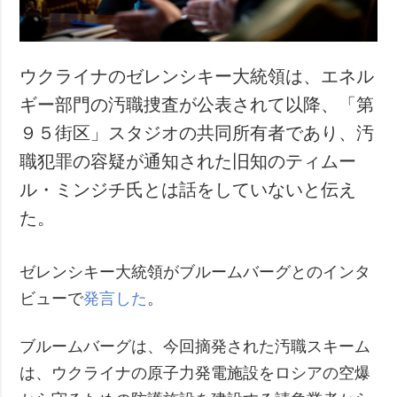
ウクライナのゼレンシキー大統領は、エネル
ギー部門の汚職捜査が公表されて以降、「第
９５街区」スタジオの共同所有者であり、汚
職犯罪の容疑が通知された旧知のティムー
ル・ミンジチ氏とは話をしていないと伝え
た。
ゼレンシキー大統領がブルームバーグとのインタ
ビューで
発言した
。
ブルームバーグは、今回摘発された汚職スキーム
は、ウクライナの原子力発電施設をロシアの空爆