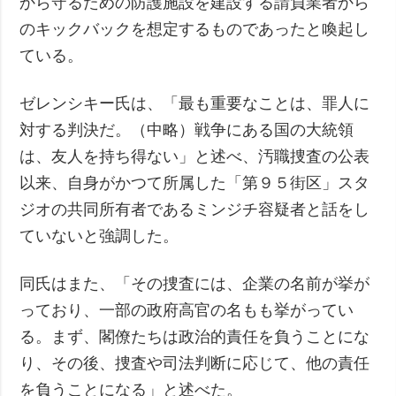
から守るための防護施設を建設する請負業者から
のキックバックを想定するものであったと喚起し
ている。
ゼレンシキー氏は、「最も重要なことは、罪人に
対する判決だ。（中略）戦争にある国の大統領
は、友人を持ち得ない」と述べ、汚職捜査の公表
以来、自身がかつて所属した「第９５街区」スタ
ジオの共同所有者であるミンジチ容疑者と話をし
ていないと強調した。
同氏はまた、「その捜査には、企業の名前が挙が
っており、一部の政府高官の名もも挙がってい
る。まず、閣僚たちは政治的責任を負うことにな
り、その後、捜査や司法判断に応じて、他の責任
を負うことになる」と述べた。