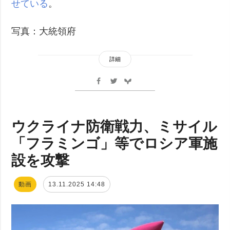
せている
。
写真：大統領府
詳細
ウクライナ防衛戦力、ミサイル
「フラミンゴ」等でロシア軍施
設を攻撃
動画
13.11.2025 14:48