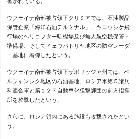
書かれている。
ウクライナ南部被占領下クリミアでは、石油製品
保管企業「海洋石油テルミナル」、キロウシケ飛
行場のヘリコプター駐機場及び無人航空機保管・
準備場、そしてイェウパトリヤ地区の防空レーダ
ー基地に着弾したという。
ウクライナ南部被占領下ザポリッジャ州では、ベ
ルジャンシク地区の石油基地、ロシア軍第５諸兵
科連合軍と第１２７自動車化狙撃師団の前方指揮
所を攻撃したという。
さらに、ロシア領内にある施設も攻撃されたとい
う。