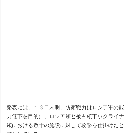
発表には、１３日未明、防衛戦力はロシア軍の能
力低下を目的に、ロシア領と被占領下ウクライナ
領における数十の施設に対して攻撃を仕掛けたと