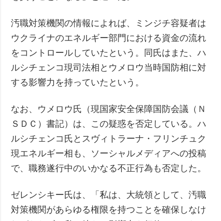
汚職対策機関の情報によれば、ミンジチ容疑者は
ウクライナのエネルギー部門における資金の流れ
をコントロールしていたという。同氏はまた、ハ
ルシチェンコ現司法相とウメロウ当時国防相に対
する影響力を持っていたという。
なお、ウメロウ氏（現国家安全保障国防会議（Ｎ
ＳＤＣ）書記）は、この疑惑を否定している。ハ
ルシチェンコ氏とスヴィトラーナ・フリンチュク
現エネルギー相も、ソーシャルメディアへの投稿
で、職務遂行中のいかなる不正行為も否定した。
ゼレンシキー氏は、「私は、大統領として、汚職
対策機関があらゆる権限を持つことを確保しなけ