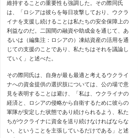
維持することの重要性も強調した。その際同氏
は、「ロシアは彼らを毎日攻撃しており、ウクラ
イナを支援し続けることは私たちの安全保障上の
利益なのだ。二国間の融資や助成金を通じて、あ
るいは（編集注：ロシアの）凍結資産の活用を通
じての支援のことであり、私たちはそれを議論し
ていく」と述べた。
その際同氏は、自身が最も最適と考えるウクライ
ナへの資金提供の選択肢については、公の場で意
見を表明することは避け、「私は、ウクライナの
経済と、ロシアの侵略から自衛するために彼らの
軍隊が安定した状態であり続けられるよう、私た
ちがウクライナに資金を送り続けなければならな
い、ということを主張しているだけである」と述