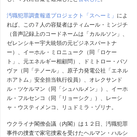
汚職犯罪調査報道プロジェクト「スヘーミ」
によ
れば、この７人の容疑者はティムール・ミンジチ
（音声記録上のコードネームは「カルルソン」、
ゼレンシキー宇大統領の元ビジネスパートナ
ー）、イーホル・ミロニューク（同「ロケー
ト」、元エネルギー相顧問）、ドミトロー・バソ
ヴァ（同「テノール」、原子力発電公社「エネル
ホアトム」安全担当執行役員）、オレクサンド
ル・ツケルマン（同「シュハルメン」）、イーホ
ル・フルセンコ（同「リョーシク」）、レーシ
ャ・ウスティメンコ、リュドミラ・ゾリナ。
ウクライナ閣僚会議（内閣）は１２日、汚職犯罪
事件の捜査で家宅捜索を受けたヘルマン・ハルシ