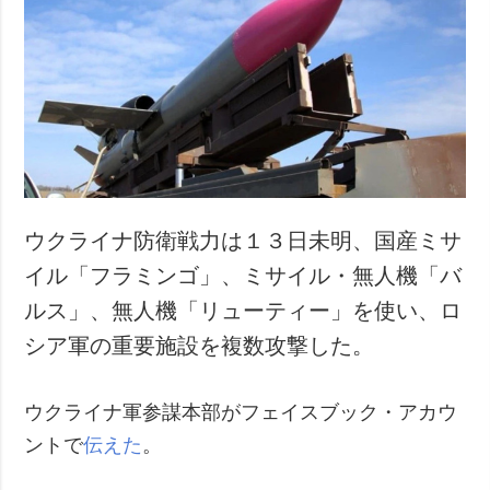
ウクライナ防衛戦力は１３日未明、国産ミサ
イル「フラミンゴ」、ミサイル・無人機「バ
ルス」、無人機「リューティー」を使い、ロ
シア軍の重要施設を複数攻撃した。
ウクライナ軍参謀本部がフェイスブック・アカウ
ントで
伝えた
。