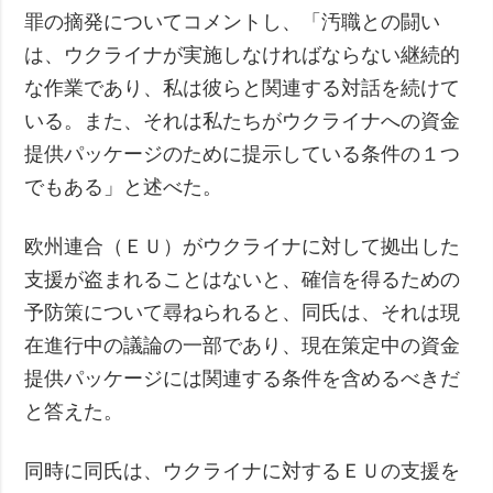
罪の摘発についてコメントし、「汚職との闘い
は、ウクライナが実施しなければならない継続的
な作業であり、私は彼らと関連する対話を続けて
いる。また、それは私たちがウクライナへの資金
提供パッケージのために提示している条件の１つ
でもある」と述べた。
欧州連合（ＥＵ）がウクライナに対して拠出した
支援が盗まれることはないと、確信を得るための
予防策について尋ねられると、同氏は、それは現
在進行中の議論の一部であり、現在策定中の資金
提供パッケージには関連する条件を含めるべきだ
と答えた。
同時に同氏は、ウクライナに対するＥＵの支援を