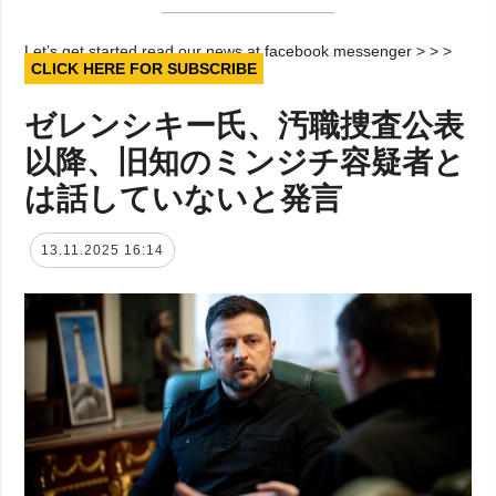
Let’s get started read our news at facebook messenger > > >
CLICK HERE FOR SUBSCRIBE
ゼレンシキー氏、汚職捜査公表
以降、旧知のミンジチ容疑者と
は話していないと発言
13.11.2025 16:14