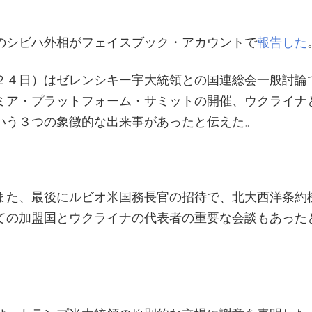
のシビハ外相がフェイスブック・アカウントで
報告した
２４日）はゼレンシキー宇大統領との国連総会一般討論
ミア・プラットフォーム・サミットの開催、ウクライナ
いう３つの象徴的な出来事があったと伝えた。
また、最後にルビオ米国務長官の招待で、北大西洋条約
ての加盟国とウクライナの代表者の重要な会談もあった