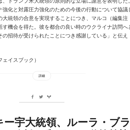
は、トランプ米大統領の原則的な立場に謝意を表明した
ナ強化と対露圧力強化のための今後の行動について協議
の大統領の合意を実現することにつき、マルコ（編集注
話す機会を得た。彼を都合の良い時のウクライナ訪問へ
その招待が受けられたことにつき感謝している」と伝え
フェイスブック）
詳細
キー宇大統領、ルーラ・ブ