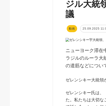
ジル大統
議
動画
25.09.2025 11:
ニューヨーク滞在
ラジルのルーラ大
の道筋などについ
ゼレンシキー大統領
ゼレンシキー氏は、
た。私たちは大切な