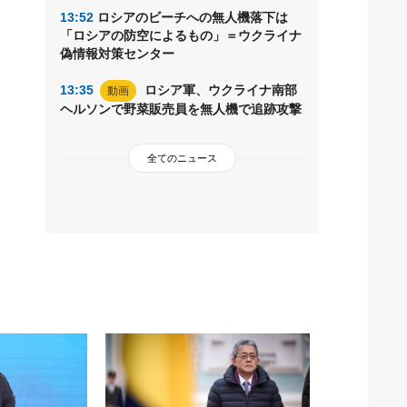
13:52
ロシアのビーチへの無人機落下は
「ロシアの防空によるもの」＝ウクライナ
偽情報対策センター
13:35
ロシア軍、ウクライナ南部
動画
ヘルソンで野菜販売員を無人機で追跡攻撃
全てのニュース