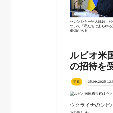
ゼレンシキー宇大統領、和
ついて「私たちはあらゆる
準備がある」
ルビオ米
の招待を
写真
25.09.2025 12:
ウクライナのシビ
招待した。