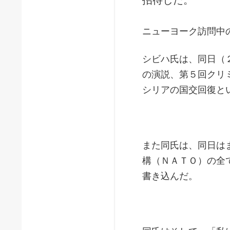
ニューヨーク訪問中
シビハ氏は、同日（
の演説、第５回クリ
シリアの国交回復と
また同氏は、同日は
構（ＮＡＴＯ）の全
書き込んだ。