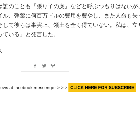
は誰のことも『張り子の虎』などと呼ぶつもりはないが
イル、弾薬に何百万ドルの費用を費やし、また人命も失
そして彼らは事実上、領土を全く得ていない。私は、立
っている」と発言した。
ス
r news at facebook messenger > > >
CLICK HERE FOR SUBSCRIBE