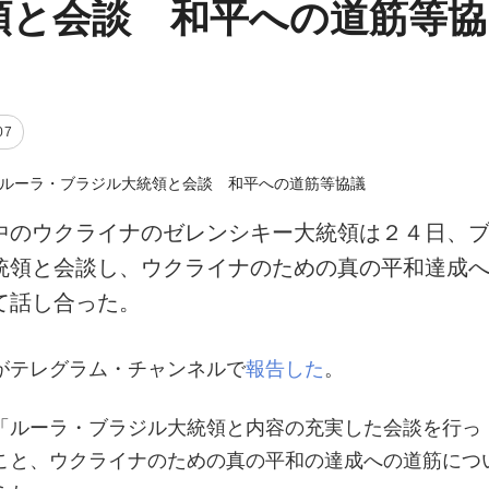
領と会談 和平への道筋等協
07
中のウクライナのゼレンシキー大統領は２４日、
統領と会談し、ウクライナのための真の平和達成
て話し合った。
がテレグラム・チャンネルで
報告した
。
「ルーラ・ブラジル大統領と内容の充実した会談を行っ
こと、ウクライナのための真の平和の達成への道筋につ