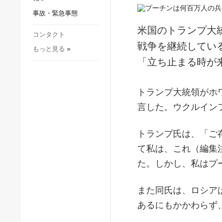
社会・文化
事故・緊急事態
スポーツ
米国のトランプ大
犯罪
コンタクト
戦争を継続してい
もっと見る
»
事故・緊急事態
「立ち止まる時が
トランプ大統領がホ
言した。ウクルイン
トランプ氏は、「ご
て私は、これ（編集
た。しかし、私はプ
また同氏は、ロシア
あるにもかかわらず