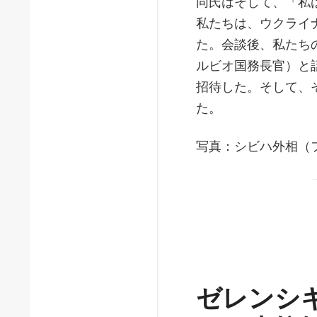
同氏はそして、「私
私たちは、ウクライ
た。会談後、私たち
ルビオ国務長官）と
招待した。そして、
た。
写真：シビハ外相（
ゼレンシ