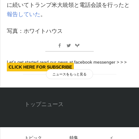
に続いてトランプ米大統領と電話会談を行ったと
報告していた
。
写真：ホワイトハウス
Let’s get started read our news at facebook messenger > > >
CLICK HERE FOR SUBSCRIBE
ニュースをもっと見る
トップニュース
トピック
特集
イ