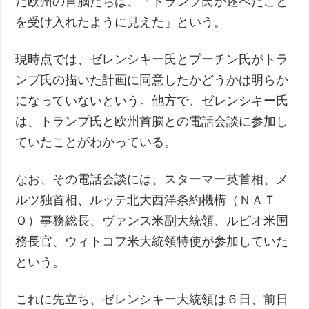
た欧州の首脳たちは、「トランプ氏が述べたこと
を受け入れたように見えた」という。
現時点では、ゼレンシキー氏とプーチン氏がトラ
ンプ氏の描いた計画に同意したかどうかは明らか
になっていないという。他方で、ゼレンシキー氏
は、トランプ氏と欧州首脳との電話会談に参加し
ていたことがわかっている。
なお、その電話会談には、スターマー英首相、メ
ルツ独首相、ルッテ北大西洋条約機構（ＮＡＴ
Ｏ）事務総長、ヴァンス米副大統領、ルビオ米国
務長官、ウィトコフ米大統領特使が参加していた
という。
これに先立ち、ゼレンシキー大統領は６日、前日