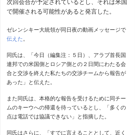
次回会合が予定されているとし、それは米国
で開催される可能性があると発言した。
ゼレンシキー大統領が同日夜の動画メッセージで
伝えた
。
同氏は、「今日（編集注：５日）、アラブ首長国
連邦での米国側とロシア側との２日間にわたる会
合と交渉を終えた私たちの交渉チームから報告が
あった」と伝えた。
また同氏は、本格的な報告を受けるために同チー
ムのキーウへの帰還を待っているとし、「多くの
点は電話では協議できない」と指摘した。
同氏はさらに、「すでに言えることとして、近く