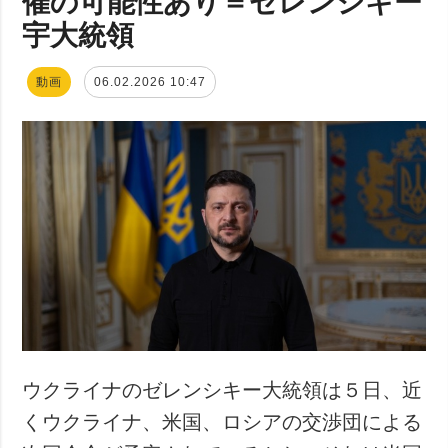
催の可能性あり＝ゼレンシキー
宇大統領
動画
06.02.2026 10:47
ウクライナのゼレンシキー大統領は５日、近
くウクライナ、米国、ロシアの交渉団による