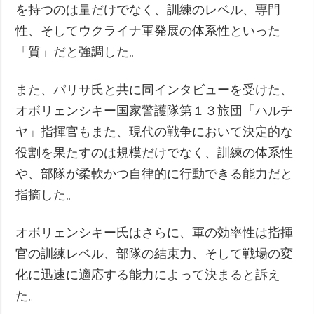
を持つのは量だけでなく、訓練のレベル、専門
性、そしてウクライナ軍発展の体系性といった
「質」だと強調した。
また、パリサ氏と共に同インタビューを受けた、
オボリェンシキー国家警護隊第１３旅団「ハルチ
ヤ」指揮官もまた、現代の戦争において決定的な
役割を果たすのは規模だけでなく、訓練の体系性
や、部隊が柔軟かつ自律的に行動できる能力だと
指摘した。
オボリェンシキー氏はさらに、軍の効率性は指揮
官の訓練レベル、部隊の結束力、そして戦場の変
化に迅速に適応する能力によって決まると訴え
た。