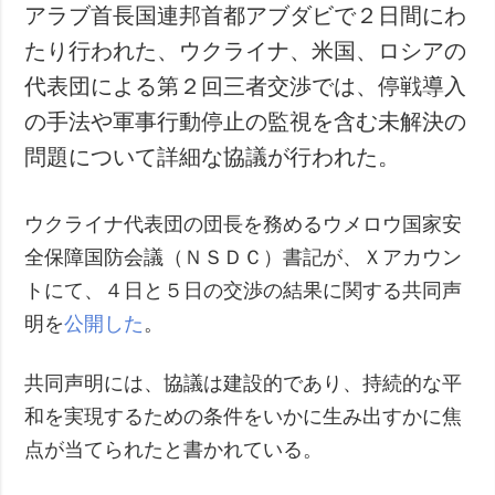
アラブ首長国連邦首都アブダビで２日間にわ
たり行われた、ウクライナ、米国、ロシアの
代表団による第２回三者交渉では、停戦導入
の手法や軍事行動停止の監視を含む未解決の
問題について詳細な協議が行われた。
ウクライナ代表団の団長を務めるウメロウ国家安
全保障国防会議（ＮＳＤＣ）書記が、Ｘアカウン
トにて、４日と５日の交渉の結果に関する共同声
明を
公開した
。
共同声明には、協議は建設的であり、持続的な平
和を実現するための条件をいかに生み出すかに焦
点が当てられたと書かれている。