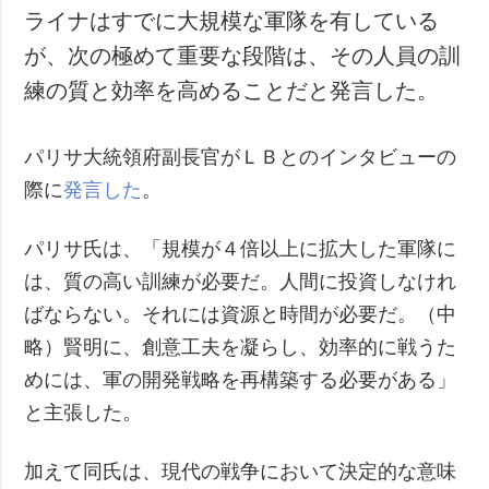
ライナはすでに大規模な軍隊を有している
が、次の極めて重要な段階は、その人員の訓
練の質と効率を高めることだと発言した。
パリサ大統領府副長官がＬＢとのインタビューの
際に
発言した
。
パリサ氏は、「規模が４倍以上に拡大した軍隊に
は、質の高い訓練が必要だ。人間に投資しなけれ
ばならない。それには資源と時間が必要だ。（中
略）賢明に、創意工夫を凝らし、効率的に戦うた
めには、軍の開発戦略を再構築する必要がある」
と主張した。
加えて同氏は、現代の戦争において決定的な意味