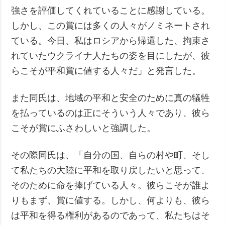
強さを評価してくれていることに感謝している。
しかし、この賞には多くの人々がノミネートされ
ている。今日、私はロシアから帰還した、拘束さ
れていたウクライナ人たちの姿を目にしたが、彼
らこそが平和賞に値する人々だ」と発言した。
また同氏は、地域の平和と安全のために真の犠牲
を払っているのは正にそういう人々であり、彼ら
こそが賞にふさわしいと強調した。
その際同氏は、「自分の国、自らの村や町、そし
て私たちの大陸に平和を取り戻したいと思って、
そのために命を捧げている人々。彼らこそが誰よ
りもまず、賞に値する。しかし、何よりも、彼ら
は平和を得る権利があるのであって、私たちはそ