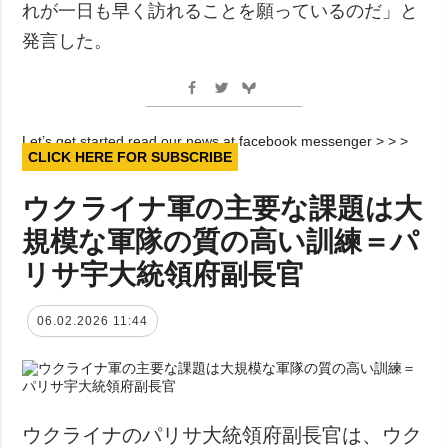
れが一日も早く訪れることを願っているのだ」と
発言した。
Let’s get started read our news at facebook messenger > > >
CLICK HERE FOR SUBSCRIBE
ウクライナ軍の主要な課題は大
規模な軍隊の質の高い訓練＝パ
リサ宇大統領府副長官
06.02.2026 11:44
ウクライナのパリサ大統領府副長官は、ウク