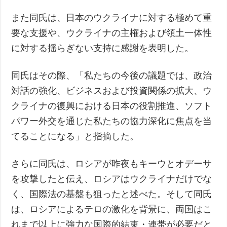
また同氏は、日本のウクライナに対する極めて重
要な支援や、ウクライナの主権および領土一体性
に対する揺らぎない支持に感謝を表明した。
同氏はその際、「私たちの今後の議題では、政治
対話の強化、ビジネスおよび投資関係の拡大、ウ
クライナの復興における日本の役割推進、ソフト
パワー外交を通じた私たちの協力深化に焦点を当
てることになる」と指摘した。
さらに同氏は、ロシアが昨夜もキーウとオデーサ
を攻撃したと伝え、ロシアはウクライナだけでな
く、国際法の基盤も狙ったと述べた。そして同氏
は、ロシアによるテロの激化を背景に、両国はこ
れまで以上に強力な国際的結束・連帯が必要だと