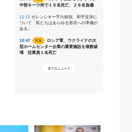
中部キーウ州で１６名死亡、２８名負傷
11:12
ゼレンシキー宇大統領、和平交渉に
ついて「私たちはあらゆる形式への準備が
ある」
10:47
ロシア軍、ウクライナの大
写真
型ホームセンター企業の重要施設を複数破
壊 従業員１名死亡
全てのニュース