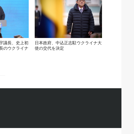
宇議長、史上初
日本政府、中込正志駐ウクライナ大
長のウクライナ
使の交代を決定