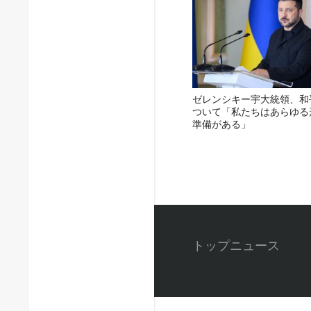
ゼレンシキー宇大統領、和
ついて「私たちはあらゆる
準備がある」
トップニュース