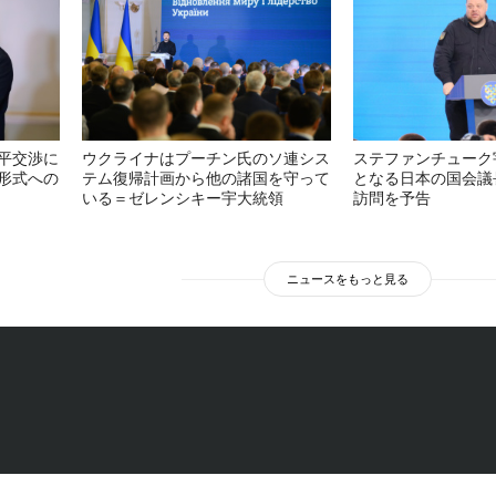
平交渉に
ウクライナはプーチン氏のソ連シス
ステファンチューク
形式への
テム復帰計画から他の諸国を守って
となる日本の国会議
いる＝ゼレンシキー宇大統領
訪問を予告
ニュースをもっと見る