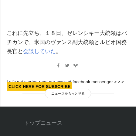
これに先立ち、１８日、ゼレンシキー大統領はバ
チカンで、米国のヴァンス副大統領とルビオ国務
長官と
会談していた
。
Let’s get started read our news at facebook messenger > > >
CLICK HERE FOR SUBSCRIBE
ニュースをもっと見る
トップニュース