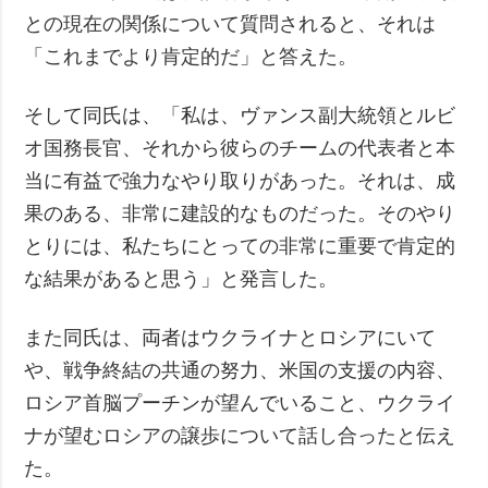
との現在の関係について質問されると、それは
「これまでより肯定的だ」と答えた。
そして同氏は、「私は、ヴァンス副大統領とルビ
オ国務長官、それから彼らのチームの代表者と本
当に有益で強力なやり取りがあった。それは、成
果のある、非常に建設的なものだった。そのやり
とりには、私たちにとっての非常に重要で肯定的
な結果があると思う」と発言した。
また同氏は、両者はウクライナとロシアにいて
や、戦争終結の共通の努力、米国の支援の内容、
ロシア首脳プーチンが望んでいること、ウクライ
ナが望むロシアの譲歩について話し合ったと伝え
た。