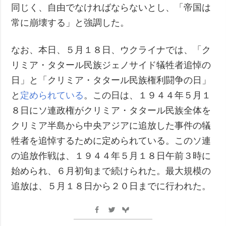
同じく、自由でなければならないとし、「帝国は
常に崩壊する」と強調した。
なお、本日、５月１８日、ウクライナでは、「ク
リミア・タタール民族ジェノサイド犠牲者追悼の
日」と「クリミア・タタール民族権利闘争の日」
と
定められている
。この日は、１９４４年５月１
８日にソ連政権がクリミア・タタール民族全体を
クリミア半島から中央アジアに追放した事件の犠
牲者を追悼するために定められている。このソ連
の追放作戦は、１９４４年５月１８日午前３時に
始められ、６月初旬まで続けられた。最大規模の
追放は、５月１８日から２０日までに行われた。