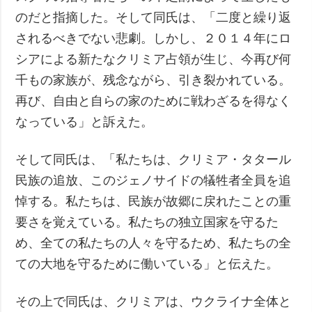
のだと指摘した。そして同氏は、「二度と繰り返
されるべきでない悲劇。しかし、２０１４年にロ
シアによる新たなクリミア占領が生じ、今再び何
千もの家族が、残念ながら、引き裂かれている。
再び、自由と自らの家のために戦わざるを得なく
なっている」と訴えた。
そして同氏は、「私たちは、クリミア・タタール
民族の追放、このジェノサイドの犠牲者全員を追
悼する。私たちは、民族が故郷に戻れたことの重
要さを覚えている。私たちの独立国家を守るた
め、全ての私たちの人々を守るため、私たちの全
ての大地を守るために働いている」と伝えた。
その上で同氏は、クリミアは、ウクライナ全体と