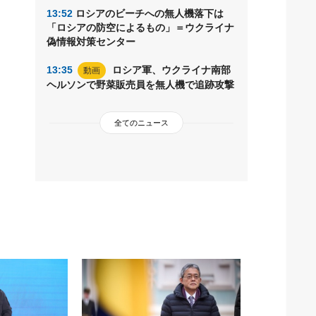
13:52
ロシアのビーチへの無人機落下は
「ロシアの防空によるもの」＝ウクライナ
偽情報対策センター
13:35
ロシア軍、ウクライナ南部
動画
ヘルソンで野菜販売員を無人機で追跡攻撃
全てのニュース