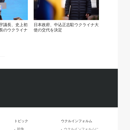
宇議長、史上初
日本政府、中込正志駐ウクライナ大
長のウクライナ
使の交代を決定
トピック
ウクルインフォルム
戦争
ウクルインフォルムに