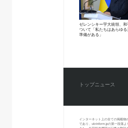
ゼレンシキー宇大統領、和
ついて「私たちはあらゆる
準備がある」
トップニュース
インターネット上の全ての掲載物
であり、ukrinform.jpの第