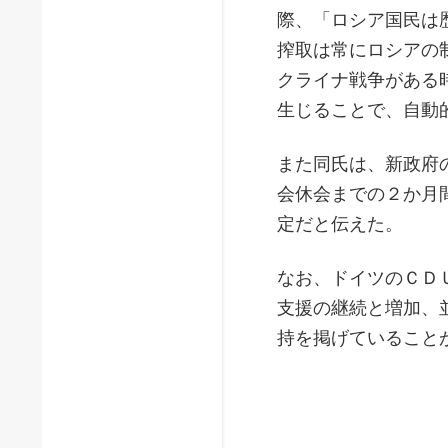
際、「ロシア国民は
搾取は常にロシアの
クライナ戦争がある
生じることで、自動
また同氏は、新政府
会休会までの２か月
定だと伝えた。
なお、ドイツのＣＤ
支援の継続と増加、
持を掲げていること