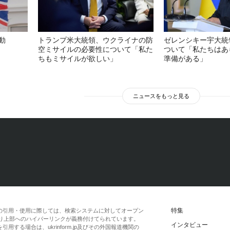
動
トランプ米大統領、ウクライナの防
ゼレンシキー宇大統
空ミサイルの必要性について「私た
ついて「私たちはあ
ちもミサイルが欲しい」
準備がある」
ニュースをもっと見る
特集
の引用・使用に際しては、検索システムに対してオープン
一段落より上部へのハイパーリンクが義務付けてられています。
インタビュー
する場合は、ukrinform.jp及びその外国報道機関の