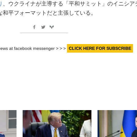
り
、ウクライナが主導する「平和サミット」のイニシア
な和平フォーマットだと主張している。
r news at facebook messenger > > >
CLICK HERE FOR SUBSCRIBE