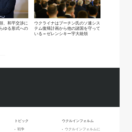
領、和平交渉に
ウクライナはプーチン氏のソ連シス
らゆる形式への
テム復帰計画から他の諸国を守って
いる＝ゼレンシキー宇大統領
トピック
ウクルインフォルム
戦争
ウクルインフォルムに