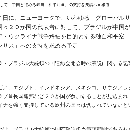
７日に、ニューヨークで、いわゆる「グローバル
国々２０か国の代表者に対して、ブラジルが中国
ア・ウクライナ戦争終結を目的とする独自和平案
ンサス」への支持を求める予定。
ラ・ブラジル大統領の国連総会開会時の演説に関する記
ビア、エジプト、インドネシア、メキシコ、サウジアラ
ラブ首長国連邦など２０か国が参加することが見込まれ
イナを強く支持している欧州の国々は含まれていないと
のは、ブラジル大統領の国際政治担当筆頭顧問であるセ