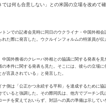
きでは何も合意しない」との米国の立場を改めて
ントンでの記者会見時に同日のウクライナ・中国外相会
られた際に発言した。ウクルインフォルムの特派員が伝
、中国外務省のクレーバ外相との協議に関する発表を見
省の本件に関する発表も見た。そこには、彼らの立場に
とが言及されている」と発言した。
イナ側は「公正かつ永続する平和」を達成するために協
けていると強調した。その際同氏は、他方でプーチン氏
ローチを変えておいらず、対話への真の準備は示してい