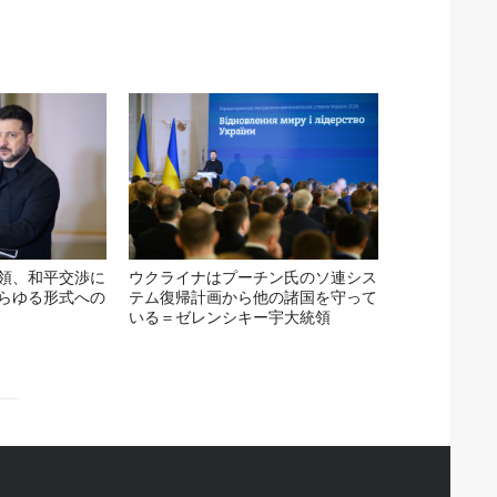
領、和平交渉に
ウクライナはプーチン氏のソ連シス
らゆる形式への
テム復帰計画から他の諸国を守って
いる＝ゼレンシキー宇大統領