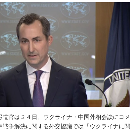
報道官は２４日、ウクライナ・中国外相会談にコ
宇戦争解決に関する外交協議では「ウクライナに