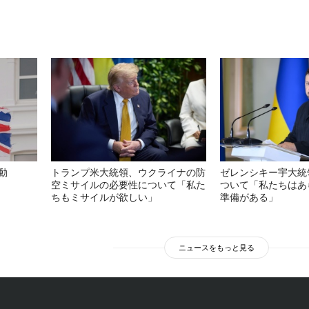
動
トランプ米大統領、ウクライナの防
ゼレンシキー宇大統
空ミサイルの必要性について「私た
ついて「私たちはあ
ちもミサイルが欲しい」
準備がある」
ニュースをもっと見る