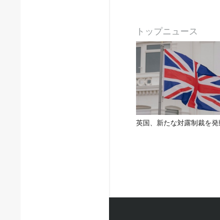
トップニュース
英国、新たな対露制裁を発