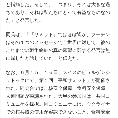
と指摘した。そして、「つまり、それは大きな過
ちであり、それは私たちにとって有益なものなの
だ」と発言した。
同氏は、「『サミット』ではほぼ皆が、プーチン
はその１つのメッセージで全世界に対して、彼の
これまでの戦争終結の真の願望に関する発言は無
に帰したと話していた」と伝えた。
なお、６月１５、１６日、スイスのビュルゲンシ
ュトックにて、第１回「平和サミット」が開催さ
れた。同会合では、核安全保障、食料安全保障、
人道問題が協議された。大半の参加国は、共同コ
ミュニケを採択。同コミュニケには、ウクライナ
での核兵器の使用が容認できないこと、食料安全