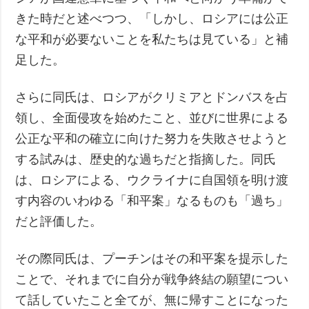
きた時だと述べつつ、「しかし、ロシアには公正
な平和が必要ないことを私たちは見ている」と補
足した。
さらに同氏は、ロシアがクリミアとドンバスを占
領し、全面侵攻を始めたこと、並びに世界による
公正な平和の確立に向けた努力を失敗させようと
する試みは、歴史的な過ちだと指摘した。同氏
は、ロシアによる、ウクライナに自国領を明け渡
す内容のいわゆる「和平案」なるものも「過ち」
だと評価した。
その際同氏は、プーチンはその和平案を提示した
ことで、それまでに自分が戦争終結の願望につい
て話していたこと全てが、無に帰すことになった