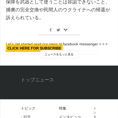
保障を武器として使うことは容認できないこと、
捕虜の完全交換や民間人のウクライナへの帰還が
訴えられている。
Let’s get started read our news at facebook messenger > > >
CLICK HERE FOR SUBSCRIBE
ニュースをもっと見る
トップニュース
トピック
特集
イ
ン
戦争
インタビュー
タ