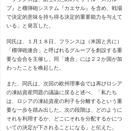
プ』と榴弾砲システム『カエサル』を含め、戦場
で決定的意味を持ち得る決定的重要能力を与えて
いる」と発言した。
同氏は、１月１８日、フランスは（米国と共に）
「榴弾砲連合」と呼ばれるグループを創設する重
要な会合を主催し、同「連合」には２２か国が加
わったことを喚起した。
また、同氏は、次回の欧州理事会では再びロシア
の凍結資産問題の議論に戻ると述べ、「私たち
は、ロシアの凍結資産の利子を分離するという重
要な一歩を踏み出した。次の段階は、どのように
それを利用するか、どこにそれを分配するかにつ
いての決定が下されることになる」と伝えた。