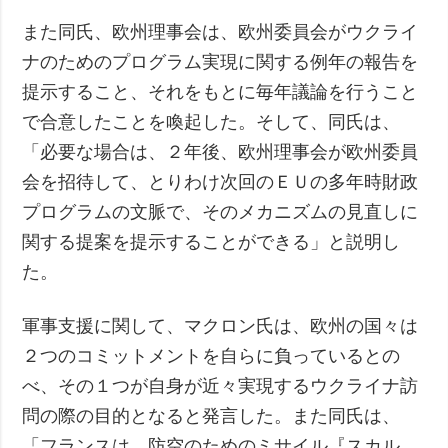
また同氏、欧州理事会は、欧州委員会がウクライ
ナのためのプログラム実現に関する例年の報告を
提示すること、それをもとに毎年議論を行うこと
で合意したことを喚起した。そして、同氏は、
「必要な場合は、２年後、欧州理事会が欧州委員
会を招待して、とりわけ次回のＥＵの多年時財政
プログラムの文脈で、そのメカニズムの見直しに
関する提案を提示することができる」と説明し
た。
軍事支援に関して、マクロン氏は、欧州の国々は
２つのコミットメントを自らに負っているとの
べ、その１つが自身が近々実現するウクライナ訪
問の際の目的となると発言した。また同氏は、
「フランスは、防空のためのミサイル『スカル