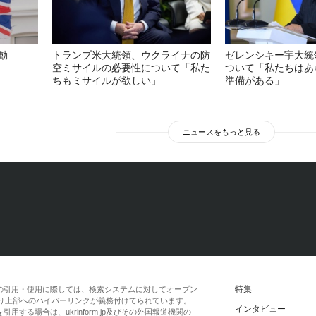
動
トランプ米大統領、ウクライナの防
ゼレンシキー宇大統
空ミサイルの必要性について「私た
ついて「私たちはあ
ちもミサイルが欲しい」
準備がある」
ニュースをもっと見る
特集
の引用・使用に際しては、検索システムに対してオープン
一段落より上部へのハイパーリンクが義務付けてられています。
インタビュー
する場合は、ukrinform.jp及びその外国報道機関の