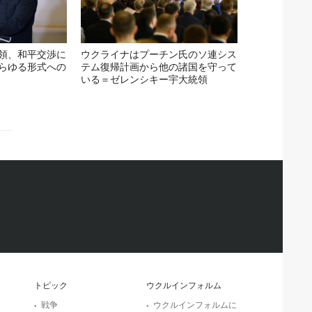
領、和平交渉に
ウクライナはプーチン氏のソ連シス
らゆる形式への
テム復帰計画から他の諸国を守って
いる＝ゼレンシキー宇大統領
トピック
ウクルインフォルム
戦争
ウクルインフォルムに