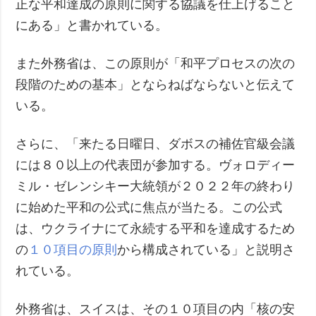
正な平和達成の原則に関する協議を仕上げること
にある」と書かれている。
また外務省は、この原則が「和平プロセスの次の
段階のための基本」とならねばならないと伝えて
いる。
さらに、「来たる日曜日、ダボスの補佐官級会議
には８０以上の代表団が参加する。ヴォロディー
ミル・ゼレンシキー大統領が２０２２年の終わり
に始めた平和の公式に焦点が当たる。この公式
は、ウクライナにて永続する平和を達成するため
の
１０項目の原則
から構成されている」と説明さ
れている。
外務省は、スイスは、その１０項目の内「核の安