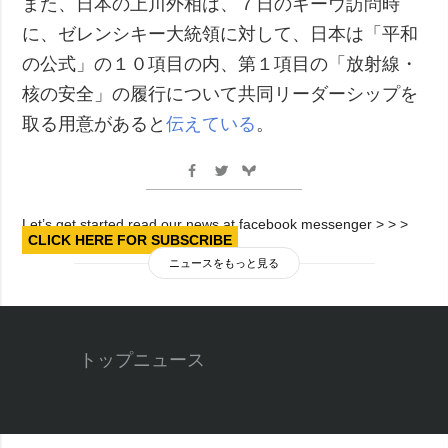
また、日本の上川外相は、７日のキーウ訪問時
に、ゼレンシキー大統領に対して、日本は「平和
の公式」の１０項目の内、第１項目の「放射線・
核の安全」の履行について共同リーダーシップを
取る用意があると
伝えている
。
Let’s get started read our news at facebook messenger > > >
CLICK HERE FOR SUBSCRIBE
ニュースをもっと見る
トップニュース