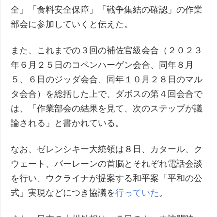
全」「食料安全保障」「戦争集結の確認」の作業
部会に参加していくと伝えた。
また、これまでの３回の補佐官級会合（２０２３
年６月２５日のコペンハーゲン会合、同年８月
５、６日のジッダ会合、同年１０月２８日のマル
タ会合）を総括した上で、ダボスの第４回会合で
は、「作業部会の結果を見て、次のステップが議
論される」と書かれている。
なお、ゼレンシキー大統領は８日、カタール、ク
ウェート、バーレーンの首脳とそれぞれ電話会談
を行い、ウクライナが提案する和平案「平和の公
式」実現などにつき協議を
行っていた
。