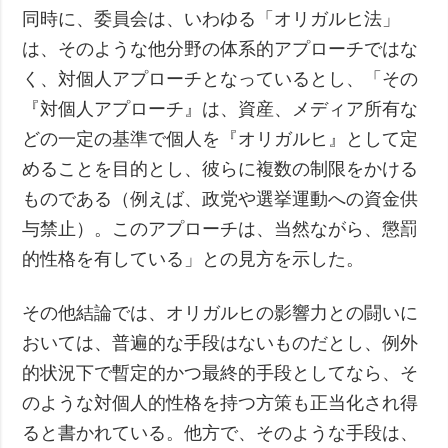
同時に、委員会は、いわゆる「オリガルヒ法」
は、そのような他分野の体系的アプローチではな
く、対個人アプローチとなっているとし、「その
『対個人アプローチ』は、資産、メディア所有な
どの一定の基準で個人を『オリガルヒ』として定
めることを目的とし、彼らに複数の制限をかける
ものである（例えば、政党や選挙運動への資金供
与禁止）。このアプローチは、当然ながら、懲罰
的性格を有している」との見方を示した。
その他結論では、オリガルヒの影響力との闘いに
おいては、普遍的な手段はないものだとし、例外
的状況下で暫定的かつ最終的手段としてなら、そ
のような対個人的性格を持つ方策も正当化され得
ると書かれている。他方で、そのような手段は、