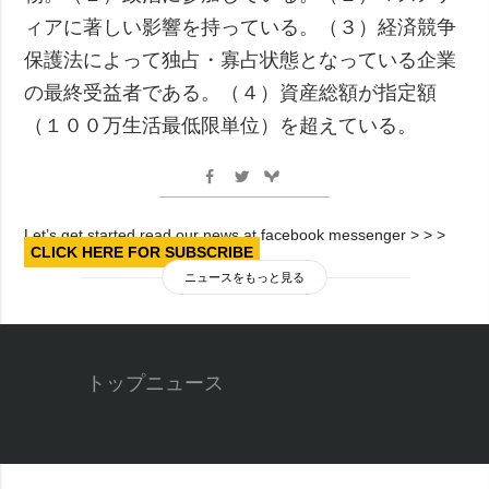
ィアに著しい影響を持っている。（３）経済競争
保護法によって独占・寡占状態となっている企業
の最終受益者である。（４）資産総額が指定額
（１００万生活最低限単位）を超えている。
Let’s get started read our news at facebook messenger > > >
CLICK HERE FOR SUBSCRIBE
ニュースをもっと見る
トップニュース