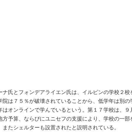
ーナ氏とフォンデアライエン氏は、イルピンの学校２校
学院は７５％が破壊されていることから、低学年は別の
年はオンラインで学んでいるという。第１７学校は、９
地方予算、ならびにユニセフの支援により、学校の一部
、またシェルターも設置されたと説明されている。