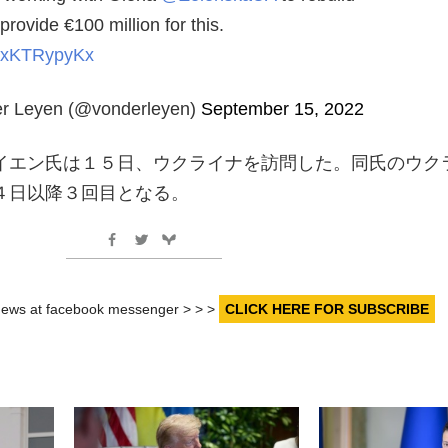
provide €100 million for this.
/YxKTRypyKx
er Leyen (@vonderleyen)
September 15, 2022
イエン氏は１５日、ウクライナを訪問した。同氏のウク
４日以降３回目となる。
r news at facebook messenger > > >
CLICK HERE FOR SUBSCRIBE