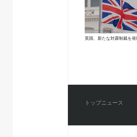
英国、新たな対露制裁を発
トップニュース