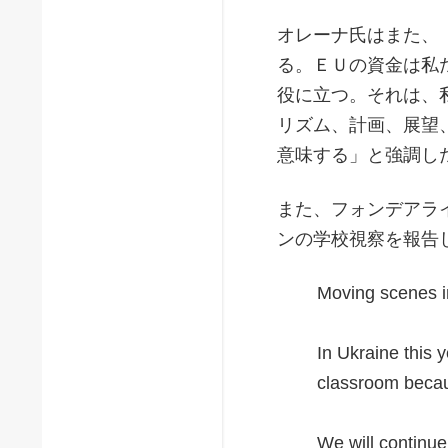
オレーナ氏はまた、
る。ＥＵの資金は私
役に立つ。それは、
リズム、計画、展望
意味する」と強調し
また、フォンデアラ
ンの学校視察を報告
Moving scenes in
In Ukraine this 
classroom becau
We will continu