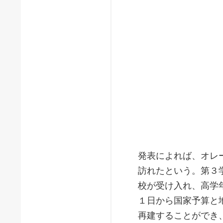
発表によれば、オレ
訪れたという。第３
校が受け入れ、高学
１日から国家予算と
再建することができ