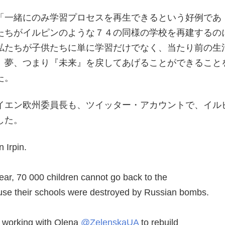
「一緒にのみ学習プロセスを再生できるという好例であ
たちがイルピンのような７４の同様の学校を再建するの
私たちが子供たちに単に学習だけでなく、当たり前の生
、夢、つまり『未来』を戻してあげることができること
た。
イエン欧州委員長も、ツイッター・アカウントで、イル
した。
 Irpin.
year, 70 000 children cannot go back to the
se their schools were destroyed by Russian bombs.
e working with Olena
@ZelenskaUA
to rebuild