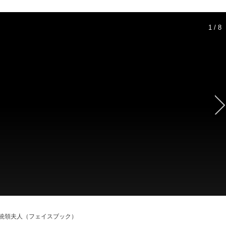
1 / 8
統領夫人（フェイスブック）