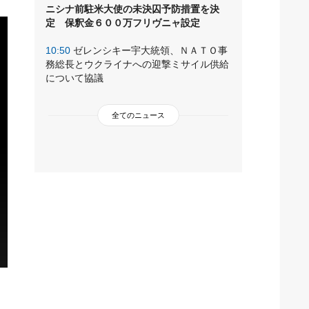
ニシナ前駐米大使の未決囚予防措置を決
定 保釈金６００万フリヴニャ設定
10:50
ゼレンシキー宇大統領、ＮＡＴＯ事
務総長とウクライナへの迎撃ミサイル供給
について協議
全てのニュース