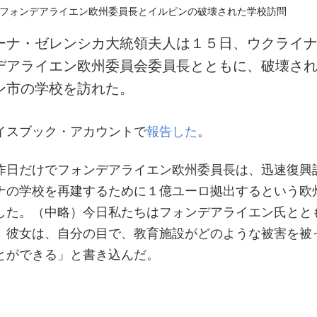
ーナ・ゼレンシカ大統領夫人は１５日、ウクライ
デアライエン欧州委員会委員長とともに、破壊さ
ン市の学校を訪れた。
イスブック・アカウントで
報告した
。
昨日だけでフォンデアライエン欧州委員長は、迅速復興
ナの学校を再建するために１億ユーロ拠出するという欧
した。（中略）今日私たちはフォンデアライエン氏とと
。彼女は、自分の目で、教育施設がどのような被害を被
とができる」と書き込んだ。