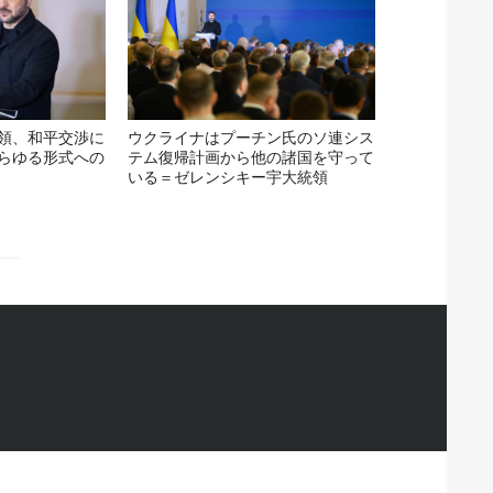
領、和平交渉に
ウクライナはプーチン氏のソ連シス
らゆる形式への
テム復帰計画から他の諸国を守って
いる＝ゼレンシキー宇大統領