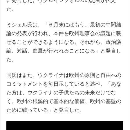
に発言した。ウクルインフォルムの記者が伝え
た。
ミシェル氏は、「６月末にはもう、最初の中間結
論の発表が行われ、本件を欧州理事会の議題に載
せることができるようになる。それから、政治議
論、対話、進展が行われることになる」と発言し
た。
同氏はまた、ウクライナは欧州の原則と自由への
コミットメントを毎日示していると述べ、「あな
た方は、ウクライナの子供たちの未来だけでな
く、欧州の根源的で基本的な価値、欧州の基盤の
ために戦っている」と発言した。