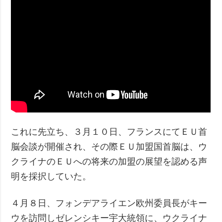
これに先立ち、３月１０日、フランスにてＥＵ首
脳会談が開催され、その際ＥＵ加盟国首脳は、ウ
クライナのＥＵへの将来の加盟の展望を認める声
明を採択していた。
４月８日、フォンデアライエン欧州委員長がキー
ウを訪問しゼレンシキー宇大統領に、ウクライナ