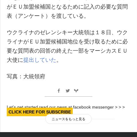
がＥＵ加盟候補国となるために記入の必要な質問
表（アンケート）を渡している。
ウクライナのゼレンシキー大統領は１８日、ウク
ライナがＥＵ加盟候補国地位を受け取るために必
要な質問表の回答の終えた一部をマーシカスＥＵ
大使に
提出していた
。
写真：大統領府
Let’s get started read our news at facebook messenger > > >
CLICK HERE FOR SUBSCRIBE
ニュースをもっと見る