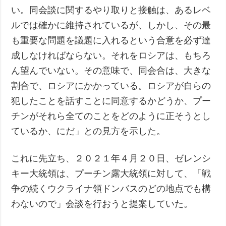
い。同会談に関するやり取りと接触は、あるレベ
ルでは確かに維持されているが、しかし、その最
も重要な問題を議題に入れるという合意を必ず達
成しなければならない。それをロシアは、もちろ
ん望んでいない。その意味で、同会合は、大きな
割合で、ロシアにかかっている。ロシアが自らの
犯したことを話すことに同意するかどうか、プー
チンがそれら全てのことをどのように正そうとし
ているか、にだ」との見方を示した。
これに先立ち、２０２１年４月２０日、ゼレンシ
キー大統領は、プーチン露大統領に対して、「戦
争の続くウクライナ領ドンバスのどの地点でも構
わないので」会談を行おうと提案していた。