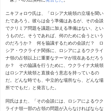
ニキフォロウ氏は、「ロシア大統領の立場を聞い
たであろう。彼らは会う準備はあるが、その会談
でクリミア問題を議題に加える準備はない、とい
うものだ。そうであれば、何のために会うという
のだろうか？ 何を協議するための会談だ？ ロ
シア・ウクライナ関係に、ロシアによるウクライ
ナ領の占領以上に重要なテーマが現在あるだろう
か？ その協議を行うために、ウクライナ大統領
はロシア大統領と直接会う意志を持っているの
だ。どんな時でも、中立的な場所なら、どんな場
所ででもだ」と発言した。
同氏はまた、「その会談には、ロシアによるウク
ライナ領一部の占領の問題が入らなければならな