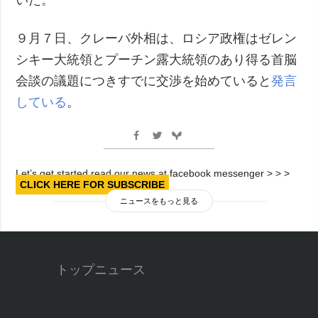
９月７日、クレーバ外相は、ロシア政権はゼレン
シキー大統領とプーチン露大統領のあり得る首脳
会談の議題につきすでに交渉を始めていると
発言
している
。
Let’s get started read our news at facebook messenger > > >
CLICK HERE FOR SUBSCRIBE
ニュースをもっと見る
トップニュース