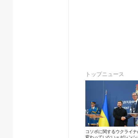
トップニュース
コソボに関するウクライナ
変わっていない＝ゼレンシ