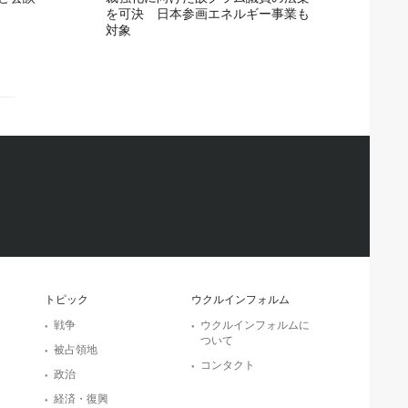
を可決 日本参画エネルギー事業も
対象
トピック
ウクルインフォルム
戦争
ウクルインフォルムに
ついて
被占領地
コンタクト
政治
経済・復興