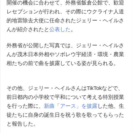
開催の機会に合わせて、外務省飯倉公館で、歓迎
レセプションが行われ、その際にウクライナ人道
的地雷除去大使に任命されたジェリー・ヘイルさ
んが紹介されたと
公表した
。
外務省が公開した写真では、ジェリー・ヘイルさ
んが茂木日本外相やソボレウ宇経済・環境・農業
相たちの前で曲を披露している姿が見られる。
その他、ジェリー・ヘイルさんはTikTokなどで、
前日都内の小学校で平和について考える特別授業
を行った際に、
新曲「アース」を披露
した他、生
徒たちに自身の誕生日を祝う歌を歌ってもらった
と報告した。