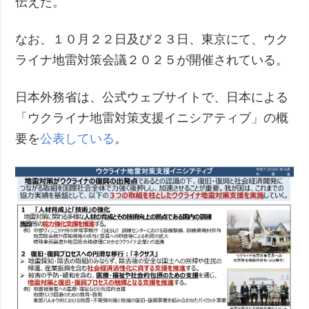
伝えた。
なお、１０月２２日及び２３日、東京にて、ウク
ライナ地雷対策会議２０２５が開催されている。
日本外務省は、公式ウェブサイトで、日本による
「ウクライナ地雷対策支援イニシアティブ」の概
要を
公表している
。