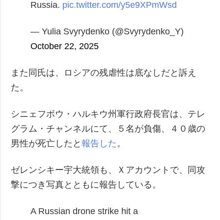
Russia.
pic.twitter.com/y5e9XPmWsd
— Yulia Svyrydenko (@Svyrydenko_Y)
October 22, 2025
また同氏は、ロシアの残虐性は底なしだと訴え
た。
シニェフボウ・ハルキウ州軍行政府長官は、テレ
グラム・チャンネルにて、５名が負傷、４０歳の
男性が死亡したと
報告した
。
ゼレンシキー宇大統領も、Ｘアカウントで、同攻
撃につき写真とともに報告している。
A Russian drone strike hit a