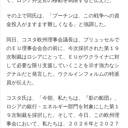
く、ロシア外交官の移動を制限すると伝えた。
その上で同氏は、「プーチンは、この戦争への資
金投入がますます難しくなる」と強調した。
同日、コスタ欧州理事会議長は、ブリュッセルで
のＥＵ理事会会合の前に、今次採択された第１９
次制裁はロシアにとって、ＥＵがウクライナに対
して必要な限り支援していくことを示す強力なシ
グナルだと発言した。ウクルインフォルムの特派
員が伝えた。
コスタ氏は、「今朝、私たちは、『影の船団』、
ロシアの銀行・エネルギー部門を対象にした第１
９次制裁を採択した。そして、今日、この欧州理
事会において、私たちは、２０２６年と２０２７