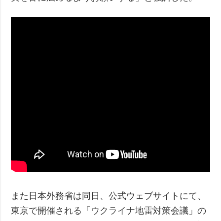
また日本外務省は同日、公式ウェブサイトにて、
東京で開催される「ウクライナ地雷対策会議」の