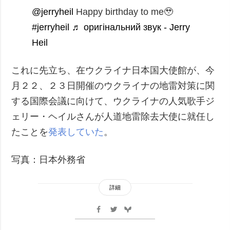
@jerryheil
Happy birthday to me🥹
#jerryheil
♬ оригінальний звук - Jerry
Heil
これに先立ち、在ウクライナ日本国大使館が、今
月２２、２３日開催のウクライナの地雷対策に関
する国際会議に向けて、ウクライナの人気歌手ジ
ェリー・ヘイルさんが人道地雷除去大使に就任し
たことを
発表していた
。
写真：日本外務省
詳細