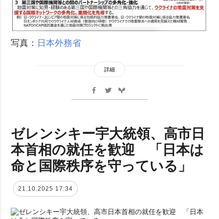
写真：
日本外務省
詳細
ゼレンシキー宇大統領、高市日
本首相の就任を歓迎 「日本は
命と国際秩序を守っている」
21.10.2025 17:34