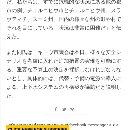
だ。私たちは、すでに危機的な状況にある他の都
市の例、チェルニヒウ市とチェルニヒウ州、スラ
ヴティチ、スーミ州、国内の様々な州の町や村で
それを目にしている。状況は非常に困難だ」と伝
えた。
また同氏は、キーウ市議会は本日、様々な安全シ
ナリオを考慮に入れた追加措置の実現を可能にす
る、重要な予算上の決定を採択しなければならな
いとし、具体的には、代替・予備の電源の導入に
よる、上下水システムの再構築が議題だと説明し
た。
Let’s get started read our news at facebook messenger > > >
CLICK HERE FOR SUBSCRIBE