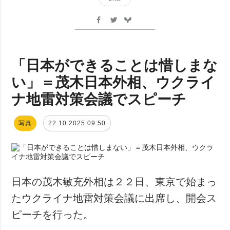
「日本ができることは惜しまな
い」＝茂木日本外相、ウクライ
ナ地雷対策会議でスピーチ
写真
22.10.2025 09:50
日本の茂木敏充外相は２２日、東京で始まっ
たウクライナ地雷対策会議に出席し、開会ス
ピーチを行った。