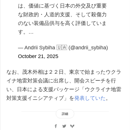
は、価値に基づく日本の外交及び重要
な財政的・人道的支援、そして殺傷力
のない装備品供与を高く評価していま
す。…
— Andrii Sybiha 🇺🇦 (@andrii_sybiha)
October 21, 2025
なお、茂木外相は２２日、東京で始まったウクラ
イナ地雷対策会議に出席し、開会スピーチを行
い、日本による支援パッケージ「ウクライナ地雷
対策支援イニシアティブ」を
発表していた
。
詳細