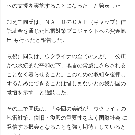
への支援を実施することになった」と発表した。
加えて同氏は、ＮＡＴＯのＣＡＰ（キャップ）信
託基金を通じた地雷対策プロジェクトへの資金拠
出 も行ったと報告した。
最後に同氏は、ウクライナの全ての人が、「公正
かつ永続的な平和の下、地雷の脅威にさらされる
ことなく暮らせること。このための取組を後押し
するためにできることは惜しまないとの我が国の
覚悟を示す」と強調した。
その上で同氏は、「今回の会議が、ウクライナの
地雷対策、復旧・復興の重要性を広く国際社会 に
発信する機会となることを強く期待」していると