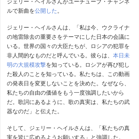
ジェリー・ヘイルさんがユーチューブ・チャンネ
ルで新曲を
公開した
。
ジェリー・ヘイルさんは、「私は今、ウクライナ
の地雷除去の重要さをテーマにした日本の会議に
いる。世界の国々の大臣たちが、ロシアの犯罪を
非人間的なものだと呼んでいる。彼らは、
本日未
明の大規模攻撃
を知っている。ロシアが再び犯し
た殺人のことを知っている。私たちは、この動画
の発表日を変更しないことを決めた。なぜなら、
私たちの自由の価値をもう一度強調したいから
だ。歌詞にあるように、歌の真実は、私たちの武
器なのだ」と伝えた。
そして、ジェリー・ヘイルさんは、「私たちの真
実を皆に広めるようお願いする」と強調した。