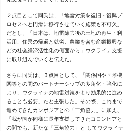
２点目として同氏は、「地雷対策を復旧・復興プ
ロセスへと円滑に移行させていく施策も不可欠」
だとし、「日本は、地雷除去後の土地の再生・利
活用、住民の帰還と就労、農業を含む産業振興な
どの社会経済活性化の側面から」ウクライナ支援
に取り組んでいくと伝えた。
さらに同氏は、３点目として、「関係国や国際機
関等との間のパートナーシップの多角化・強化に
より、ウクライナの地雷対策をより効果的に進め
ることも必要」だと主張した。その際、これまで
進めてきたカンボジアとの「三角協力」に加え、
「我が国が同様に長年支援してきたコロンビアと
の間でも、新たな「三角協力」と してウクライナ