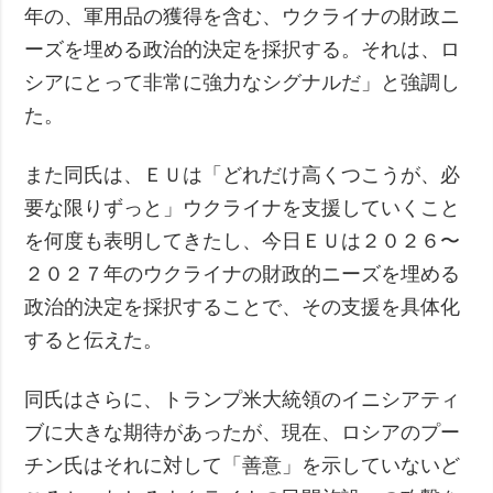
年の、軍用品の獲得を含む、ウクライナの財政ニ
ーズを埋める政治的決定を採択する。それは、ロ
シアにとって非常に強力なシグナルだ」と強調し
た。
また同氏は、ＥＵは「どれだけ高くつこうが、必
要な限りずっと」ウクライナを支援していくこと
を何度も表明してきたし、今日ＥＵは２０２６〜
２０２７年のウクライナの財政的ニーズを埋める
政治的決定を採択することで、その支援を具体化
すると伝えた。
同氏はさらに、トランプ米大統領のイニシアティ
ブに大きな期待があったが、現在、ロシアのプー
チン氏はそれに対して「善意」を示していないど