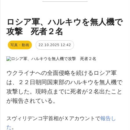
ロシア軍、ハルキウを無人機で
攻撃 死者２名
写真・動画
22.10.2025 12:42
ウクライナへの全面侵略を続けるロシア軍
は、２２日朝同国東部のハルキウを無人機で
攻撃した。現時点までに死者が２名出たこと
が報告されている。
スヴィリデンコ宇首相がＸアカウントで
報告し
た
。