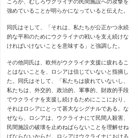
ころか、むしろウクライナの民間施設への攻撃を
強めていることが明らかになっていると伝えた。
同氏はそして、「それは、私たちが公正かつ永続
的な平和のためにウクライナの戦いを支え続けな
ければいけないことを意味する」と強調した。
その他同氏は、欧州がウクライナ支援に疲れるこ
とはないことを、ロシアは信じていないと指摘し
た。同氏はそして、「私たちは疲れていないし、
私たちは、外交的、政治的、軍事的、財政的手段
でウクライナを支援し続けるためにここにおり、
それはロシアにとって甚大なシグナルである。な
ぜなら、ロシアは、ウクライナにて民間人殺害、
民間施設の破壊を止めねばらないことを理解せね
ばならないからだ。ロシアはウクライナにおける