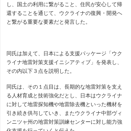
し、国土の利用に繋がること、住民が安心して帰
還することを通じて、ウクライナの復興・開発へ
と繋がる重要な要素だと発言した。
同氏は加えて、日本による支援パッケージ「ウク
ライナ地雷対策支援イニシアティブ」を発表し、
その内以下３点を説明した。
同氏は、その１点目は、長期的な地雷対策を支え
る人材育成と技術強化だとし、日本はウクライナ
に対して地雷探知機や地雷除去機といった機材を
引き続き供与していき、またウクライナ中部ヴィ
ンニツャ州の地雷対策訓練センターに対し能力強
化支援を行っていくと伝えた。