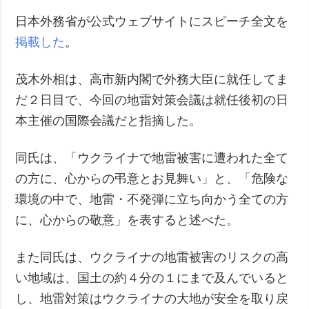
日本外務省が公式ウェブサイトにスピーチ全文を
掲載した
。
茂木外相は、高市新内閣で外務大臣に就任してま
だ２日目で、今回の地雷対策会議は就任後初の日
本主催の国際会議だと指摘した。
同氏は、「ウクライナで地雷被害に遭われた全て
の方に、心からの弔意とお見舞い」と、「危険な
環境の中で、地雷・不発弾に立ち向かう全ての方
に、心からの敬意」を表すると述べた。
また同氏は、ウクライナの地雷被害のリスクの高
い地域は、国土の約４分の１にまで及んでいると
し、地雷対策はウクライナの大地が安全を取り戻