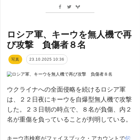
ロシア軍、キーウを無人機で再
び攻撃 負傷者８名
写真
23.10.2025 10:36
ウクライナへの全面侵略を続けるロシア軍
は、２２日夜にキーウを自爆型無人機で攻撃
した。２３日朝の時点で、８名が負傷、内２
名が重傷を負っていることが判明している。
キーウ市検察がフェイスブック・アカウントで
伝