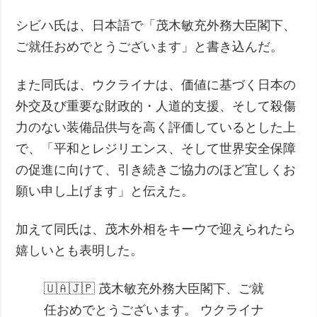
シビハ氏は、日本語で「茂木敏充外務大臣閣下、
ご就任おめでとうございます」と書き込んだ。
また同氏は、ウクライナは、価値に基づく日本の
外交及び重要な財政的・人道的支援、そして殺傷
力のない装備品供与を高く評価しているとした上
で、「平和とレジリエンス、そして世界安全保障
の促進に向けて、引き続きご協力のほど宜しくお
願い申し上げます」と伝えた。
加えて同氏は、茂木外相をキーウで迎えられたら
嬉しいとも表明した。
🇺🇦🇯🇵 茂木敏充外務大臣閣下、ご就
任おめでとうございます。
ウクライナ