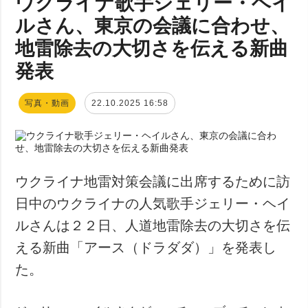
ウクライナ歌手ジェリー・ヘイ
ルさん、東京の会議に合わせ、
地雷除去の大切さを伝える新曲
発表
写真・動画
22.10.2025 16:58
ウクライナ地雷対策会議に出席するために訪
日中のウクライナの人気歌手ジェリー・ヘイ
ルさんは２２日、人道地雷除去の大切さを伝
える新曲「アース（ドラダダ）」を発表し
た。