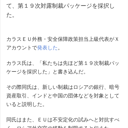
て、第１９次対露制裁パッケージを採択し
た。
カラスＥＵ外務・安全保障政策担当上級代表がＸ
アカウントで
発表した
。
カラス氏は、「私たちは先ほど第１９次制裁パッ
ケージを採択した」と書き込んだ。
その際同氏は、新しい制裁はロシアの銀行、暗号
資産取引、インドと中国の団体などを対象として
いると説明した。
同氏はまた、ＥＵは不安定化の試みへと対抗すべ