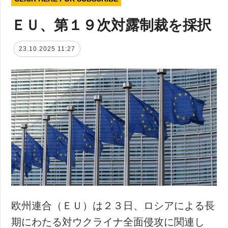
ＥＵ、第１９次対露制裁を採択
23.10.2025 11:27
欧州連合（ＥＵ）は２３日、ロシアによる長
期にわたる対ウクライナ全面侵攻に関連し