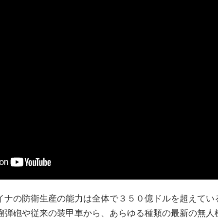
イナの防衛生産の能力は全体で３５０億ドルを超えてい
榴弾砲や従来の装甲車から、あらゆる種類の最新の無人