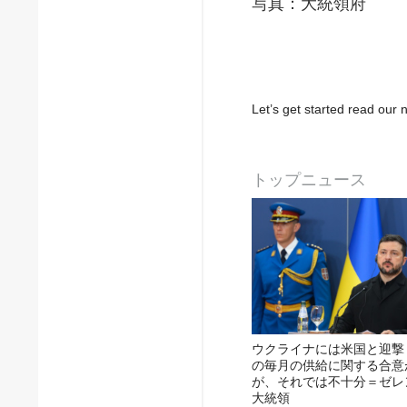
写真：大統領府
Let’s get started read ou
トップニュース
ウクライナには米国と迎撃
の毎月の供給に関する合意
が、それでは不十分＝ゼレ
大統領