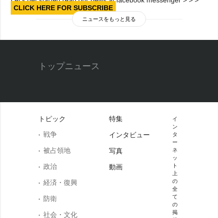
CLICK HERE FOR SUBSCRIBE
ニュースをもっと見る
トップニュース
トピック
特集
イ
ン
戦争
インタビュー
タ
ー
被占領地
写真
ネ
ッ
政治
ト
動画
上
の
経済・復興
全
て
防衛
の
掲
社会・文化