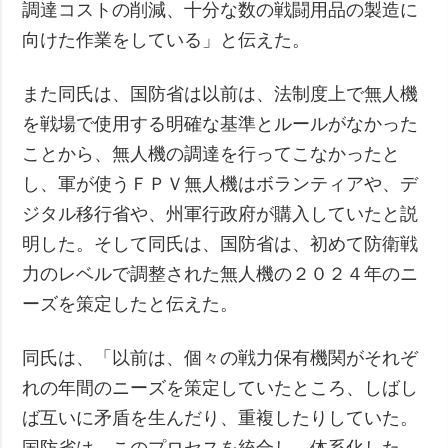
調達コストの削減、十分な数の戦闘用品の製造に
向けた作業をしている」と伝えた。
また同氏は、国防省は以前は、法制度上で無人機
を戦場で使用する明確な基準とルールがなかった
ことから、無人機の調達を行ってこなかったと
し、軍が使うＦＰＶ無人機はボランティアや、デ
ジタル移行省や、州軍行政府が購入していたと説
明した。そして同氏は、国防省は、初めて防衛戦
力のレベルで調整された無人機の２０２４年のニ
ーズを策定したと伝えた。
同氏は、「以前は、個々の戦力保有機関がそれぞ
れの年間のニーズを策定していたところ、しばし
ば互いに矛盾を生んだり、重複したりしていた。
国防省は、このプロセスを統合し、体系化した。