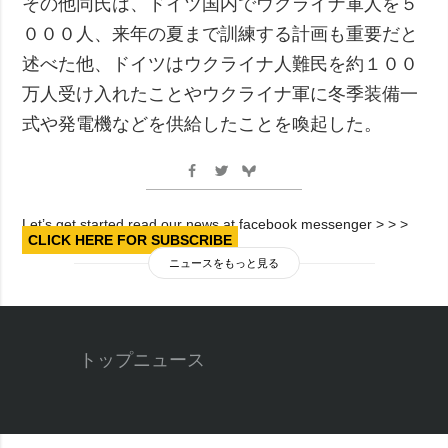
その他同氏は、ドイツ国内でウクライナ軍人を５
０００人、来年の夏まで訓練する計画も重要だと
述べた他、ドイツはウクライナ人難民を約１００
万人受け入れたことやウクライナ軍に冬季装備一
式や発電機などを供給したことを喚起した。
Let’s get started read our news at facebook messenger > > >
CLICK HERE FOR SUBSCRIBE
ニュースをもっと見る
トップニュース