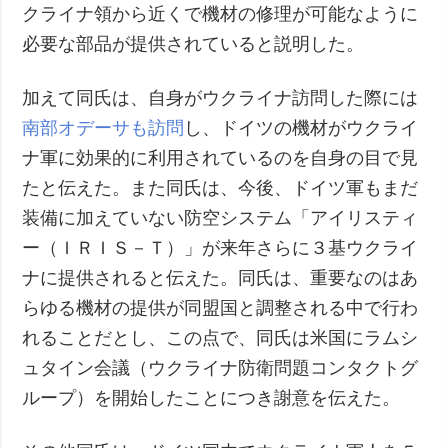
クライナ領から近くで機材の修理が可能なように
必要な部品が提供されていると説明した。
加えて同氏は、自身がウクライナ訪問した際には
南部オデーサも訪問
し、ドイツの機材がウクライ
ナ軍に効果的に利用されているのを自身の目で見
たと伝えた。また同氏は、今後、ドイツ軍もまだ
装備に加えていない防空システム「アイリスティ
ー（ＩＲＩＳ－Ｔ）」が来年さらに３基ウクライ
ナに提供されると伝えた。同氏は、重要なのはあ
らゆる機材の提供が同盟国と調整される中で行わ
れることだとし、この点で、同氏は米国にラムシ
ュタイン会議（ウクライナ防衛問題コンタクトグ
ループ）を開始したことにつき謝意を伝えた。