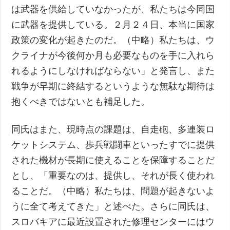
は武器を供給していなかったが、私たちは今同国
に武器を提供している。２月２４日、本当に国家
政策の変化が起きたのだ。（中略）私たちは、ウ
クライナが今後何か月も必要なものを手に入れら
れるようにしなければならない」と発言し、また
戦争が早期に終結するというような無駄な期待は
抱くべきではないとも補足した。
同氏はまた、現時点の課題は、自走砲、多連装ロ
ケットシステム、歩兵戦闘車といったすでに提供
された機材が長期に使えることを保障することだ
とし、「重要なのは、提供し、それが長く使われ
ることだ。（中略）私たちは、問題が起きないよ
うに全て考えてきた」と述べた。さらに同氏は、
スロバキアに最近設置された修理センターにはウ