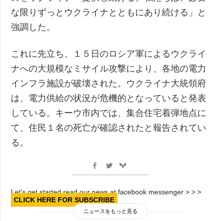
な限りずっとウクライナとともにあり続ける」と
強調した。
これに先立ち、１５日のロシア軍によるウクライ
ナへの大規模なミサイル攻撃により、各地の電力
インフラ施設が破壊された。ウクライナ大統領府
は、電力供給の状況が危機的となっていると発表
している。キーウ市内では、集合住宅着弾地点に
て、住民１名の死亡が確認されたと報告されてい
る。
Let’s get started read our news at facebook messenger > > >
CLICK HERE FOR SUBSCRIBE
ニュースをもっと見る