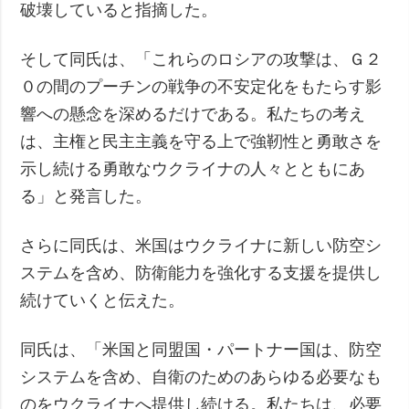
破壊していると指摘した。
そして同氏は、「これらのロシアの攻撃は、Ｇ２
０の間のプーチンの戦争の不安定化をもたらす影
響への懸念を深めるだけである。私たちの考え
は、主権と民主主義を守る上で強靭性と勇敢さを
示し続ける勇敢なウクライナの人々とともにあ
る」と発言した。
さらに同氏は、米国はウクライナに新しい防空シ
ステムを含め、防衛能力を強化する支援を提供し
続けていくと伝えた。
同氏は、「米国と同盟国・パートナー国は、防空
システムを含め、自衛のためのあらゆる必要なも
のをウクライナへ提供し続ける。私たちは、必要